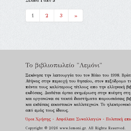
Σελίδα
1
από
3
1
2
3
»
Το βιβλιοπωλείο "Λεμόνι"
Ξεκίνησε την λειτουργία του τον Μάιο του 1998. Βρίσ
Αθήνας στην περιοχή του θησείου, στον πεζόδρομο τ
πάντα τους καλύτερους τίτλους απο την ελληνική βιβ
εκδόσεις. Διαθέτει άρτια ενημέρωση στην ποίηση στη
και οργανώνει σε τακτά διαστήματα παρουσιάσεις β
και εκθέσεις εικαστικών καλλιτεχνών. Το ηλεκτρονι
από εμάς τους ίδιους.
Όροι Χρήσης - Ασφάλεια Συναλλαγών - Πολιτική επ
Copyright © 2026 www.lemoni.gr. All Rights Reserved.