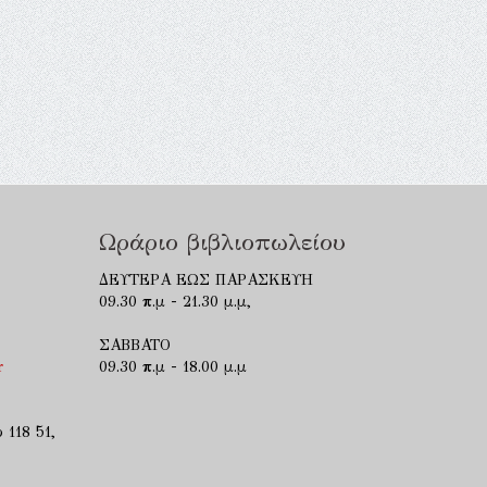
Ωράριο βιβλιοπωλείου
ΔΕΥΤΕΡΑ ΕΩΣ ΠΑΡΑΣΚΕΥΗ
09.30 π.μ - 21.30 μ.μ,
ΣΑΒΒΑΤΟ
r
09.30 π.μ - 18.00 μ.μ
 118 51,