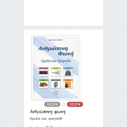
33,27€
33,27€
Ανθρώπινη φωνή
Ομιλία και τραγούδι