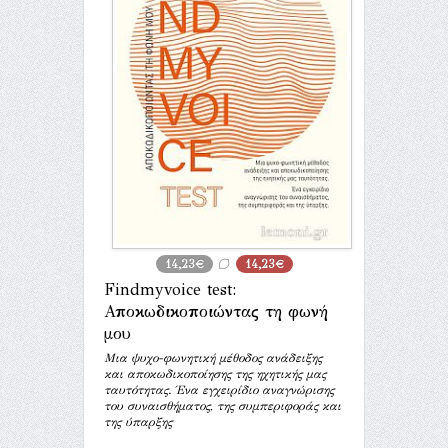
14,23€
14,23€
Findmyvoice test:
Αποκωδικοποιώντας τη φωνή
μου
Μια ψυχο-φωνητική μέθοδος ανάδειξης
και αποκωδικοποίησης της ηχητικής μας
ταυτότητας. Ένα εγχειρίδιο αναγνώρισης
του συναισθήματος, της συμπεριφοράς και
της ύπαρξης