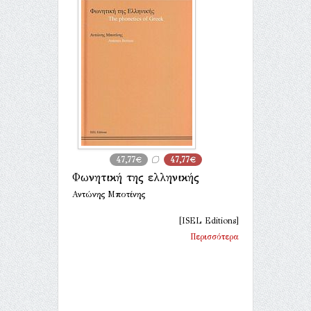
47,77€
47,77€
Φωνητική της ελληνικής
Αντώνης Μποτίνης
[ISEL Editions]
Περισσότερα