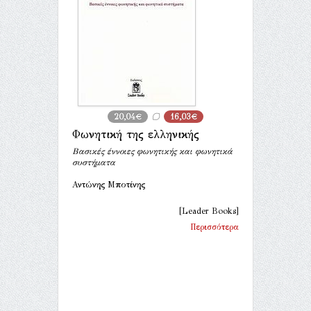
20,04€
16,03€
Φωνητική της ελληνικής
Βασικές έννοιες φωνητικής και φωνητικά
συστήματα
Αντώνης Μποτίνης
[Leader Books]
Περισσότερα