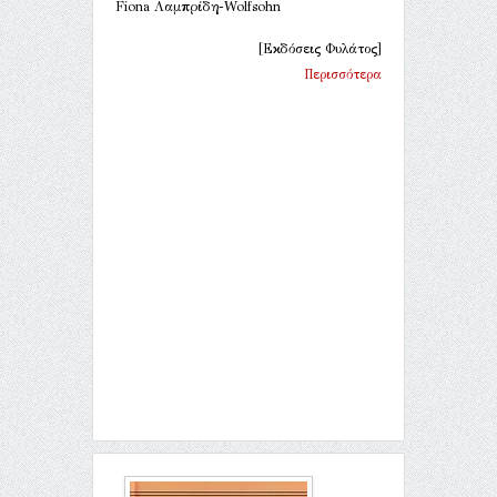
Fiona Λαμπρίδη-Wolfsohn
[Εκδόσεις Φυλάτος]
Περισσότερα