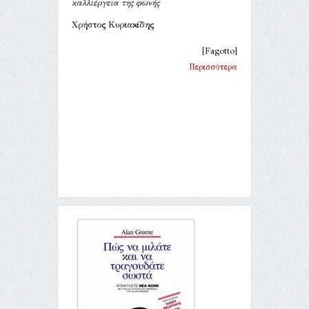
καλλιέργεια της φωνής
Χρήστος Κυριακίδης
[Fagotto]
Περισσότερα