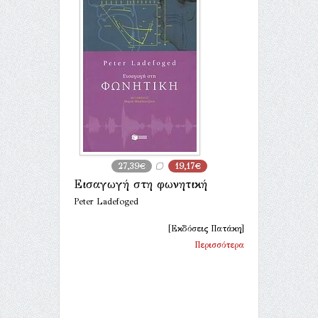
27,39€
19,17€
Εισαγωγή στη φωνητική
Peter Ladefoged
[Εκδόσεις Πατάκη]
Περισσότερα