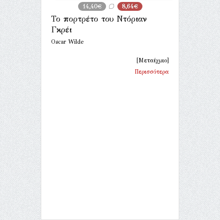
14,40€
8,64€
Το πορτρέτο του Ντόριαν
Γκρέι
Oscar Wilde
[Μεταίχμιο]
Περισσότερα