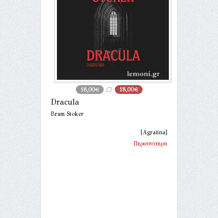
18,00€
18,00€
Dracula
Bram Stoker
[Agrafina]
Περισσότερα