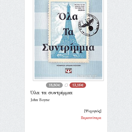
18,80€
13,16€
Όλα τα συντρίμμια
John Boyne
[Ψυχογιός]
Περισσότερα