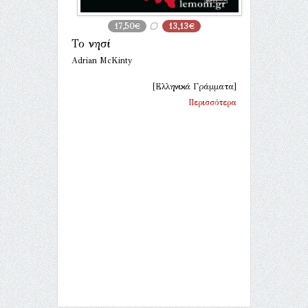
17,50€
13,13€
Το νησί
Adrian McKinty
[Ελληνικά Γράμματα]
Περισσότερα