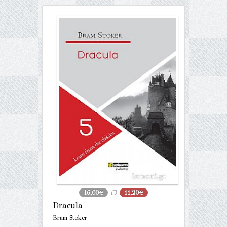
16,00€
11,20€
Dracula
Bram Stoker