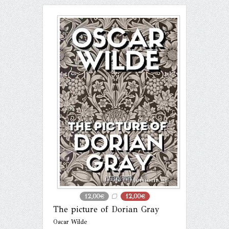
12,00€
12,00€
The picture of Dorian Gray
Oscar Wilde