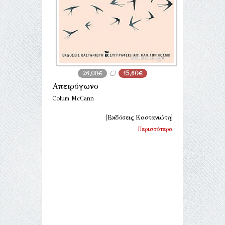
26,00€
15,60€
Απειρόγωνο
Colum McCann
[Εκδόσεις Καστανιώτη]
Περισσότερα