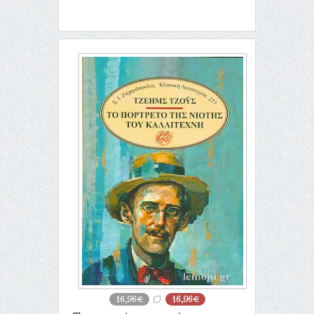
16,96€
16,96€