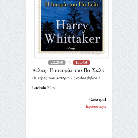
22,20€
15,54€
Άτλας: Η ιστορία του Πα Σαλτ
Οι κόρες των αστεριών ( όγδοο βιβλίο )
Lucinda Riley
[Διόπτρα]
Περισσότερα