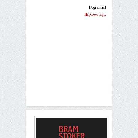
[Agrafina]
Περισσότερα