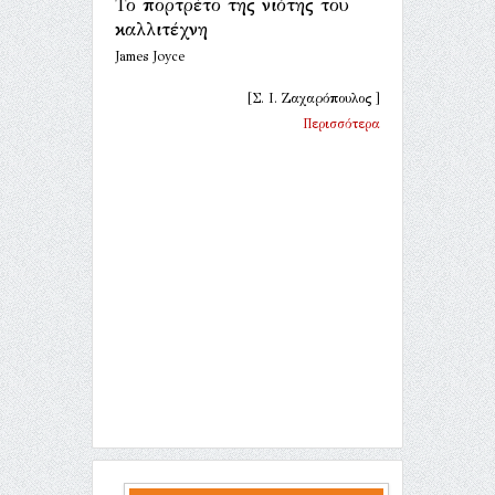
Το πορτρέτο της νιότης του
καλλιτέχνη
James Joyce
[Σ. Ι. Ζαχαρόπουλος ]
Περισσότερα