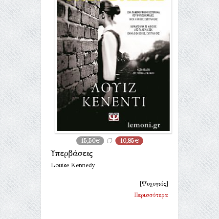
15,50€
10,85€
Υπερβάσεις
Louise Kennedy
[Ψυχογιός]
Περισσότερα