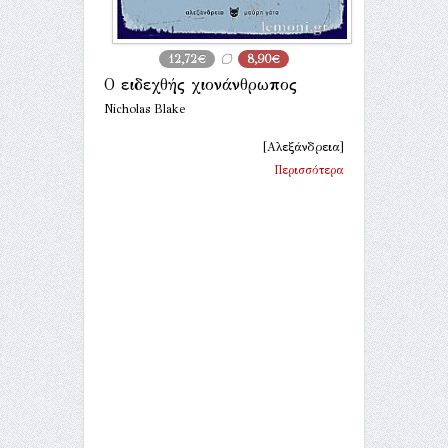
12,72€
8,90€
Ο ειδεχθής χιονάνθρωπος
Nicholas Blake
[Αλεξάνδρεια]
Περισσότερα