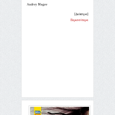
Audrey Magee
[Διόπτρα]
Περισσότερα