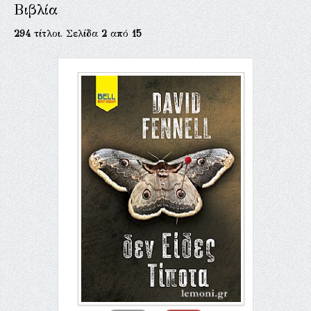
Βιβλία
294
τίτλοι. Σελίδα
2
από
15