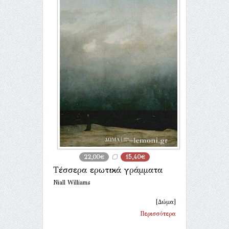
22,00€
15,40€
Τέσσερα ερωτικά γράμματα
Niall Williams
[Δώμα]
Περισσότερα