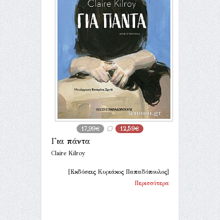
17,99€
12,59€
Για πάντα
Claire Kilroy
[Εκδόσεις Κυριάκος Παπαδόπουλος]
Περισσότερα