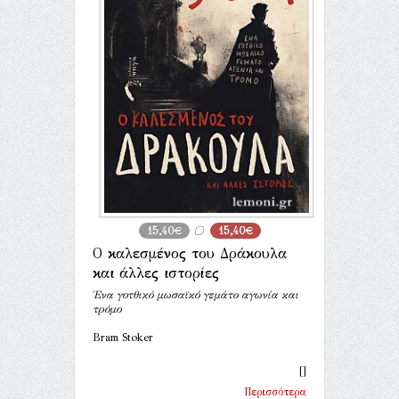
15,40€
15,40€
O καλεσμένος του Δράκουλα
και άλλες ιστορίες
Ένα γοτθικό μωσαϊκό γεμάτο αγωνία και
τρόμο
Bram Stoker
[]
Περισσότερα