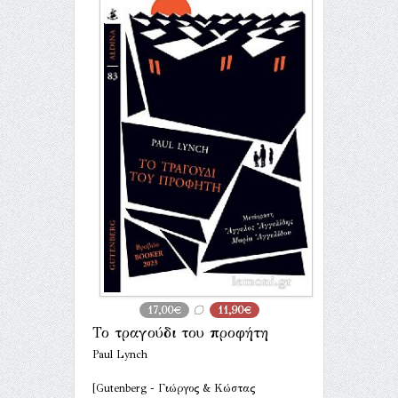
17,00€
11,90€
Το τραγούδι του προφήτη
Paul Lynch
[Gutenberg - Γιώργος & Κώστας