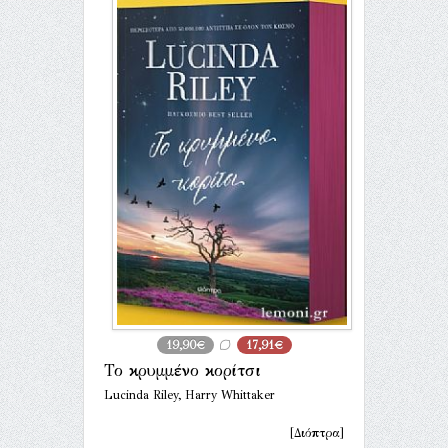
19,90€
17,91€
Το κρυμμένο κορίτσι
Lucinda Riley, Harry Whittaker
[Διόπτρα]