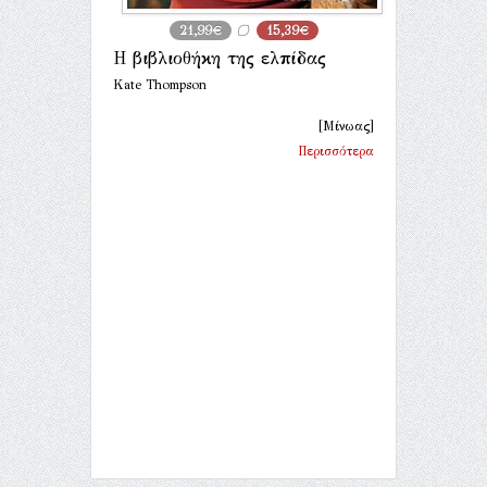
21,99€
15,39€
Η βιβλιοθήκη της ελπίδας
Kate Thompson
[Μίνωας]
Περισσότερα