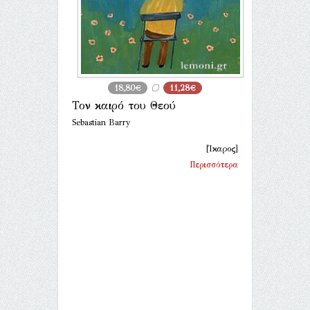
18,80€
11,28€
Τον καιρό του Θεού
Sebastian Barry
[Ίκαρος]
Περισσότερα