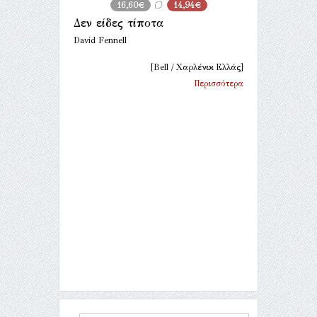
16,60€
14,94€
Δεν είδες τίποτα
David Fennell
[Bell / Χαρλένικ Ελλάς]
Περισσότερα