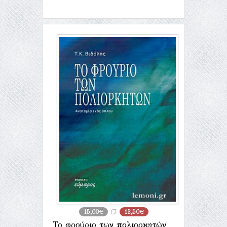
15,00€
13,50€
Το φρούριο των πολιορκητών