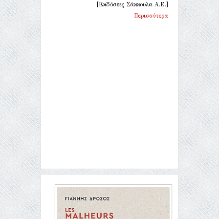
[Εκδόσεις Σάκκουλα Α.Ε.]
Περισσότερα