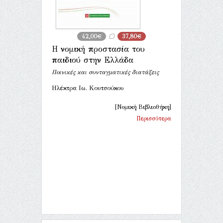
42,00€
37,80€
Η νομική προστασία του
παιδιού στην Ελλάδα
Ποινικές και συνταγματικές διατάξεις
Ηλέκτρα Ιω. Κουτσούκου
[Νομική Βιβλιοθήκη]
Περισσότερα