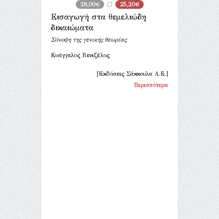
28,00€
25,20€
Εισαγωγή στα θεμελιώδη
δικαιώματα
Σύνοψη της γενικής θεωρίας
Ευάγγελος Βενιζέλος
[Εκδόσεις Σάκκουλα Α.Ε.]
Περισσότερα