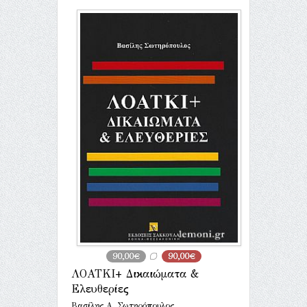
90,00€
90,00€
ΛΟΑΤΚΙ+ Δικαιώματα &
Ελευθερίες
Βασίλης Α. Σωτηρόπουλος