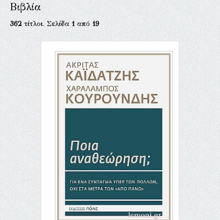
Βιβλία
362
τίτλοι. Σελίδα
1
από
19