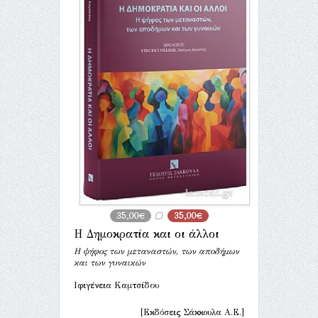
35,00€
35,00€
Η Δημοκρατία και οι άλλοι
Η ψήφος των μεταναστών, των αποδήμων
και των γυναικών
Ιφιγένεια Καμτσίδου
[Εκδόσεις Σάκκουλα Α.Ε.]