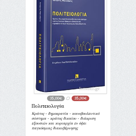
35,00€
35,00€
Πολιτειολογία
Κράτος - δημοκρατία - κοινοβουλευτικό
σύστημα - κράτος δικαίου - διάκριση
εξουσιών και κυριαρχία εν όψει
παγκόσμιας διακυβέρνησης