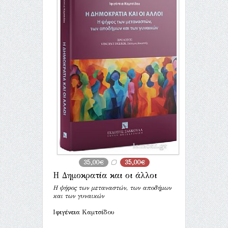
35,00€
35,00€
Η Δημοκρατία και οι άλλοι
Η ψήφος των μεταναστών, των αποδήμων
και των γυναικών
Ιφιγένεια Καμτσίδου