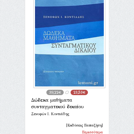
39,22€
23,53€
Δώδεκα μαθήματα
συνταγματικού δικαίου
Ξενοφών Ι. Κοντιάδης
[Εκδόσεις Παπαζήση]
Περισσότερα