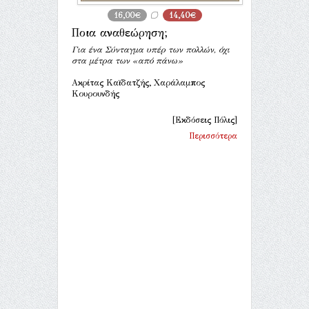
16,00€
14,40€
Ποια αναθεώρηση;
Για ένα Σύνταγμα υπέρ των πολλών, όχι
στα μέτρα των «από πάνω»
Ακρίτας Καϊδατζής, Χαράλαμπος
Κουρουνδής
[Εκδόσεις Πόλις]
Περισσότερα