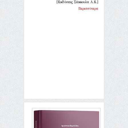
[Εκδόσεις Σάκκουλα Α.Ε.]
Περισσότερα