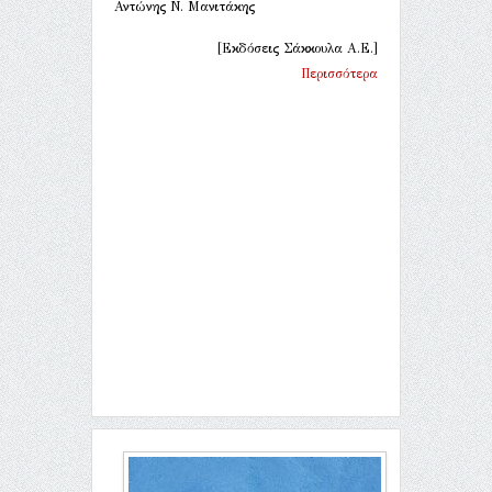
Αντώνης Ν. Μανιτάκης
[Εκδόσεις Σάκκουλα Α.Ε.]
Περισσότερα