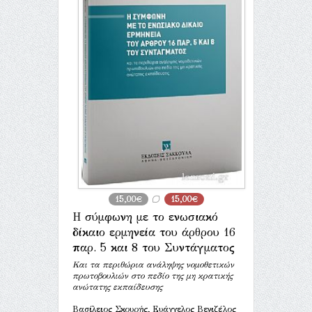
15,00€
15,00€
Η σύμφωνη με το ενωσιακό
δίκαιο ερμηνεία του άρθρου 16
παρ. 5 και 8 του Συντάγματος
Και τα περιθώρια ανάληψης νομοθετικών
πρωτοβουλιών στο πεδίο της μη κρατικής
ανώτατης εκπαίδευσης
Βασίλειος Σκουρής, Ευάγγελος Βενιζέλος