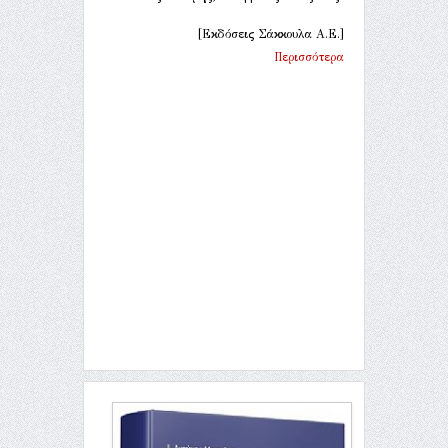
[Εκδόσεις Σάκκουλα Α.Ε.]
Περισσότερα