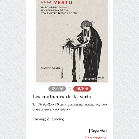
18,00€
16,20€
Les malheurs de la vertu
Ή: Το άρθρο 16 και η κακομεταχείριση του
συνταγματικού λόγου
Γιάννης Ζ. Δρόσος
[Ευρασία]
Περισσότερα