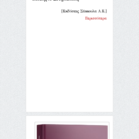
[Εκδόσεις Σάκκουλα Α.Ε.]
Περισσότερα