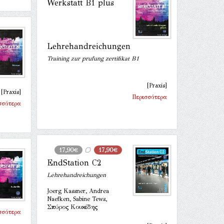
Werkstatt B1 plus
Lehrehandreichungen
Training zur prufung zertifikat B1
[Praxis]
[Praxis]
Περισσότερα
σσότερα
17,90€
17,90€
EndStation C2
Lehrehandreichungen
Joerg Kassner, Andrea
Naefken, Sabine Tews,
Σπύρος Κουκίδης
σσότερα