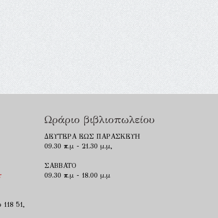
Ωράριο βιβλιοπωλείου
ΔΕΥΤΕΡΑ ΕΩΣ ΠΑΡΑΣΚΕΥΗ
09.30 π.μ - 21.30 μ.μ,
ΣΑΒΒΑΤΟ
r
09.30 π.μ - 18.00 μ.μ
 118 51,