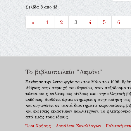
Σελίδα
3
από
13
«
1
2
3
4
5
6
Το βιβλιοπωλείο "Λεμόνι"
Ξεκίνησε την λειτουργία του τον Μάιο του 1998. Βρίσ
Αθήνας στην περιοχή του θησείου, στον πεζόδρομο τ
πάντα τους καλύτερους τίτλους απο την ελληνική βιβ
εκδόσεις. Διαθέτει άρτια ενημέρωση στην ποίηση στη
και οργανώνει σε τακτά διαστήματα παρουσιάσεις β
και εκθέσεις εικαστικών καλλιτεχνών. Το ηλεκτρονι
από εμάς τους ίδιους.
Όροι Χρήσης - Ασφάλεια Συναλλαγών - Πολιτική επ