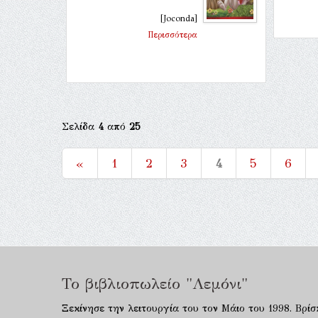
[Joconda]
Περισσότερα
Σελίδα
4
από
25
«
1
2
3
4
5
6
Το βιβλιοπωλείο "Λεμόνι"
Ξεκίνησε την λειτουργία του τον Μάιο του 1998. Βρίσ