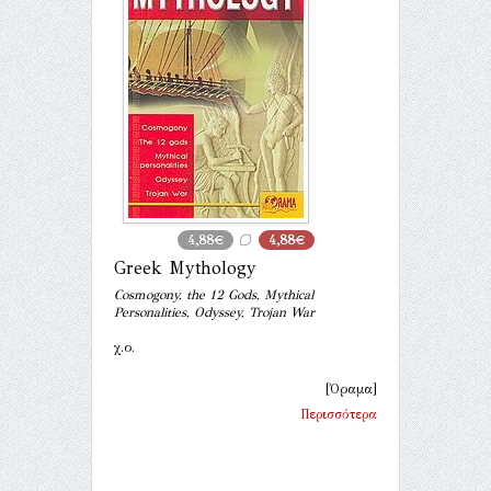
4,88€
4,88€
Greek Mythology
Cosmogony, the 12 Gods, Mythical
Personalities, Odyssey, Trojan War
χ.ο.
[Όραμα]
Περισσότερα