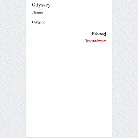
Odyssey
Homer
Όμηρος
[Κάκτος]
Περισσότερα