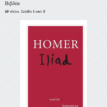
Βιβλία
49
τίτλοι. Σελίδα
1
από
3