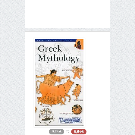
9,64€
9,64€