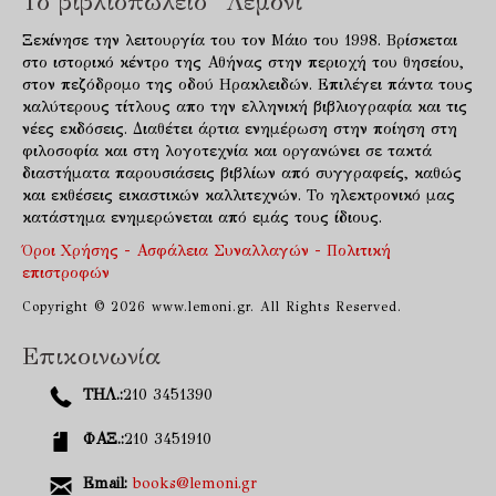
Το βιβλιοπωλείο "Λεμόνι"
Ξεκίνησε την λειτουργία του τον Μάιο του 1998. Βρίσκεται
στο ιστορικό κέντρο της Αθήνας στην περιοχή του θησείου,
στον πεζόδρομο της οδού Ηρακλειδών. Επιλέγει πάντα τους
καλύτερους τίτλους απο την ελληνική βιβλιογραφία και τις
νέες εκδόσεις. Διαθέτει άρτια ενημέρωση στην ποίηση στη
φιλοσοφία και στη λογοτεχνία και οργανώνει σε τακτά
διαστήματα παρουσιάσεις βιβλίων από συγγραφείς, καθώς
και εκθέσεις εικαστικών καλλιτεχνών. Το ηλεκτρονικό μας
κατάστημα ενημερώνεται από εμάς τους ίδιους.
Όροι Χρήσης - Ασφάλεια Συναλλαγών - Πολιτική
επιστροφών
Copyright © 2026 www.lemoni.gr. All Rights Reserved.
Επικοινωνία
ΤΗΛ.:
210 3451390
ΦΑΞ.:
210 3451910
Email:
books@lemoni.gr