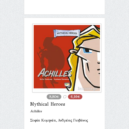
8,80€
6,16€
Mythical Heroes
Achilles
Σοφία Κομηνέα, Ανδρέας Γιοβάνος