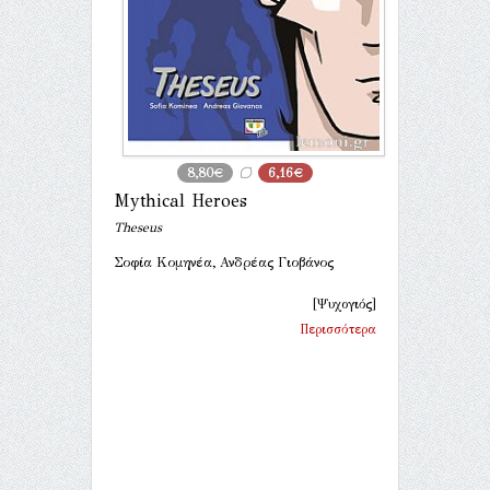
8,80€
6,16€
Mythical Heroes
Theseus
Σοφία Κομηνέα, Ανδρέας Γιοβάνος
[Ψυχογιός]
Περισσότερα