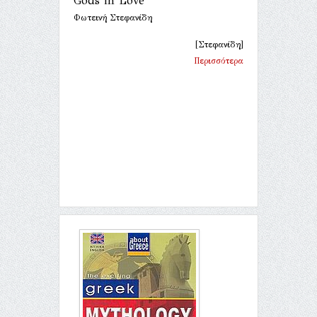
Gods in Love
Φωτεινή Στεφανίδη
[Στεφανίδη]
Περισσότερα