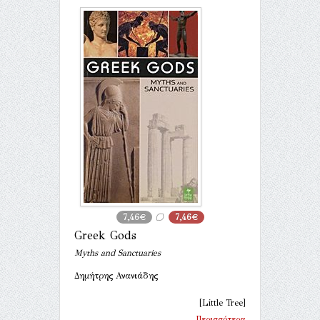
7,46€
7,46€
Greek Gods
Myths and Sanctuaries
Δημήτρης Ανανιάδης
[Little Tree]
Περισσότερα