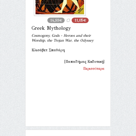
14,93€
11,05€
Greek Mythology
Cosmogony, Gods - Heroes and their
Worship, the Trojan War, the Odyssey
Ελισάβετ Σπαθάρη
[Παπαδήμας Εκδοτική]
Περισσότερα