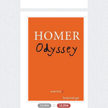
19,90€
13,93€