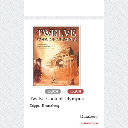
15,92€
15,92€
Twelve Gods of Olympus
Σύρμω Καπούτση
[Διάπλαση]
Περισσότερα