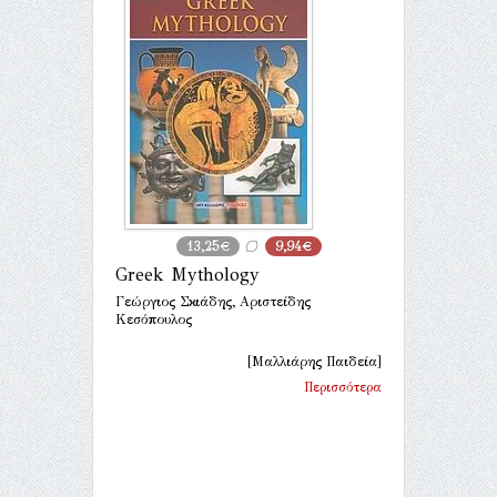
13,25€
9,94€
Greek Mythology
Γεώργιος Σκιάδης, Αριστείδης
Κεσόπουλος
[Μαλλιάρης Παιδεία]
Περισσότερα