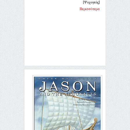
[Ψυχογιός]
Περισσότερα