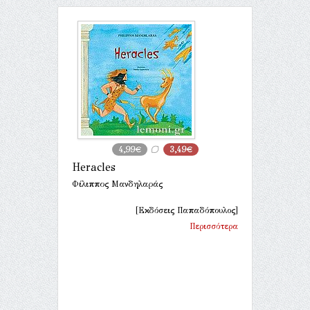
4,99€
3,49€
Heracles
Φίλιππος Μανδηλαράς
[Εκδόσεις Παπαδόπουλος]
Περισσότερα