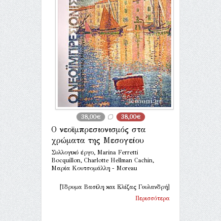
38,00€
38,00€
Ο νεοϊμπρεσιονισμός στα
χρώματα της Μεσογείου
Συλλογικό έργο, Marina Ferretti
Bocquillon, Charlotte Hellman Cachin,
Μαρία Κουτσομάλλη - Moreau
[Ίδρυμα Βασίλη και Ελίζας Γουλανδρή]
Περισσότερα