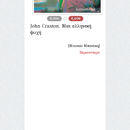
8,00€
6,40€
John Craxton. Μια ελληνική
ψυχή
[Μουσείο Μπενάκη]
Περισσότερα