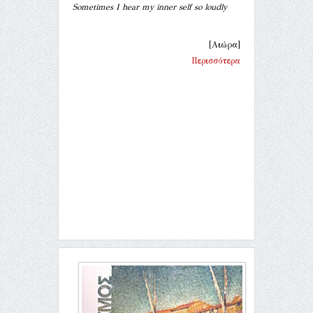
Sometimes I hear my inner self so loudly
[Αιώρα]
Περισσότερα