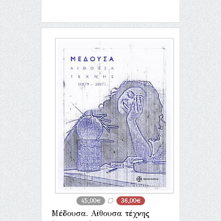
45,00€
36,00€
Μέδουσα. Αίθουσα τέχνης