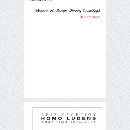
[Μορφωτικό Ίδρυμα Εθνικής Τραπέζης]
Περισσότερα