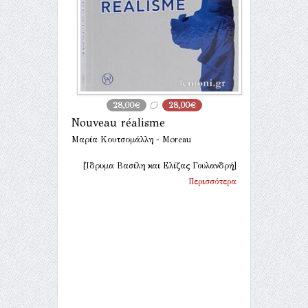
28,00€
28,00€
Nouveau réalisme
Μαρία Κουτσομάλλη - Moreau
[Ίδρυμα Βασίλη και Ελίζας Γουλανδρή]
Περισσότερα