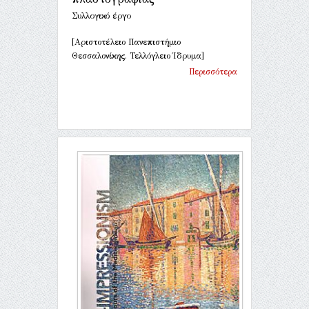
Συλλογικό έργο
[Αριστοτέλειο Πανεπιστήμιο
Θεσσαλονίκης. Τελλόγλειο Ίδρυμα]
Περισσότερα