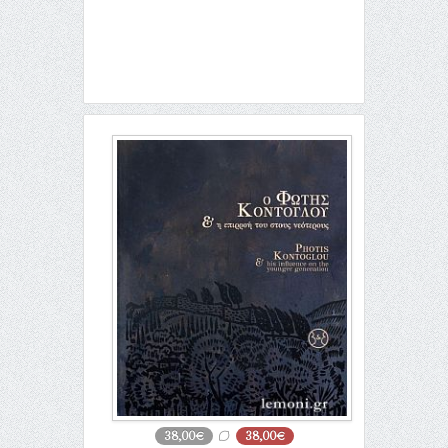
38,00€
38,00€