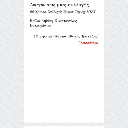
Αναγνώσεις μιας συλλογής
60 Χρόνια Συλλογής Έργων Τέχνης ΜΙΕΤ
Βούλα Λιβάνη, Κωνσταντίνος
Παπαχρίστου
[Μορφωτικό Ίδρυμα Εθνικής Τραπέζης]
Περισσότερα