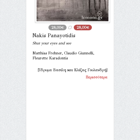
28,00€
28,00€
Nakis Panayotidis
Shut your eyes and see
Matthias Frehner, Claudio Giunnelli,
Fleurette Karadontis
[Ίδρυμα Βασίλη και Ελίζας Γουλανδρή]
Περισσότερα