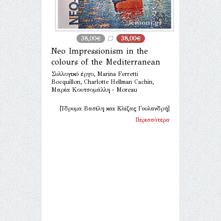
38,00€
38,00€
Neo Impressionism in the
colours of the Mediterranean
Συλλογικό έργο, Marina Ferretti
Bocquillon, Charlotte Hellman Cachin,
Μαρία Κουτσομάλλη - Moreau
[Ίδρυμα Βασίλη και Ελίζας Γουλανδρή]
Περισσότερα