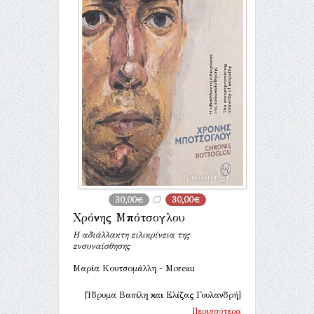
30,00€
30,00€
Χρόνης Μπότσογλου
Η αδιάλλακτη ειλικρίνεια της
ενσυναίσθησης
Μαρία Κουτσομάλλη - Moreau
[Ίδρυμα Βασίλη και Ελίζας Γουλανδρή]
Περισσότερα