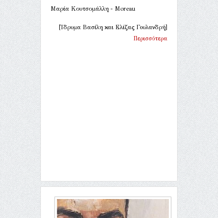
Μαρία Κουτσομάλλη - Moreau
[Ίδρυμα Βασίλη και Ελίζας Γουλανδρή]
Περισσότερα