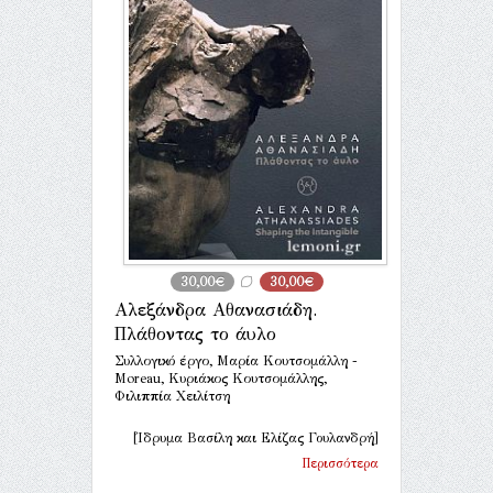
30,00€
30,00€
Αλεξάνδρα Αθανασιάδη.
Πλάθοντας το άυλο
Συλλογικό έργο, Μαρία Κουτσομάλλη -
Moreau, Κυριάκος Κουτσομάλλης,
Φιλιππία Χειλίτση
[Ίδρυμα Βασίλη και Ελίζας Γουλανδρή]
Περισσότερα