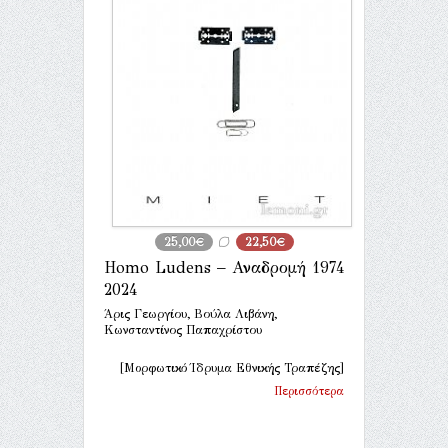
25,00€
22,50€
Homo Ludens – Αναδρομή 1974
2024
Άρις Γεωργίου, Βούλα Λιβάνη,
Κωνσταντίνος Παπαχρίστου
[Μορφωτικό Ίδρυμα Εθνικής Τραπέζης]
Περισσότερα