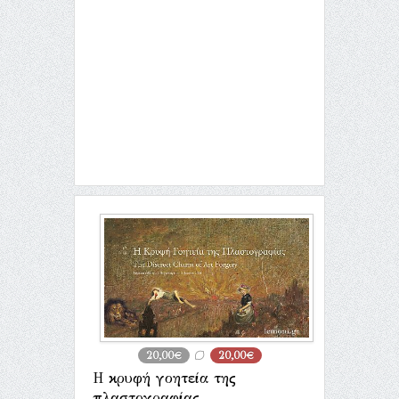
20,00€
20,00€
Η κρυφή γοητεία της
πλαστογραφίας