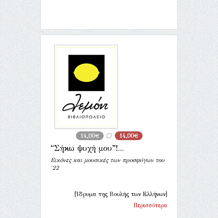
14,00€
14,00€
“Σήκω ψυχή μου”!...
Εικόνες και μουσικές των προσφύγων του
′22
[Ίδρυμα της Βουλής των Ελλήνων]
Περισσότερα