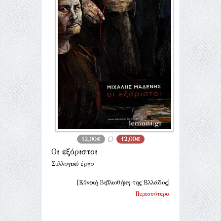
12,00€
12,00€
Οι εξόριστοι
Συλλογικό έργο
[Εθνική Βιβλιοθήκη της Ελλάδος]
Περισσότερα