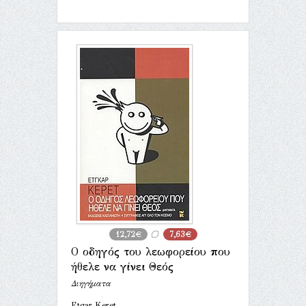
12,72€
7,63€
Ο οδηγός του λεωφορείου που
ήθελε να γίνει Θεός
Διηγήματα
Etgar Keret