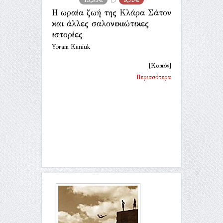
Η ωραία ζωή της Κλάρα Σάτον
και άλλες σαλονικιώτικες
ιστορίες
Yoram Kaniuk
[Καπόν]
Περισσότερα