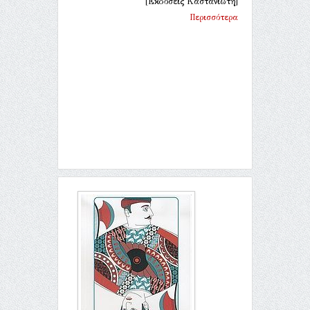
[Εκδόσεις Καστανιώτη]
Περισσότερα