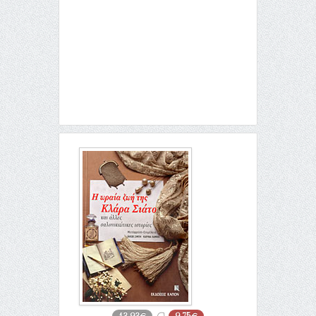
13,93€
9,75€