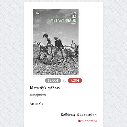
12,00€
7,20€
Μεταξύ φίλων
Διηγήματα
Amos Oz
[Εκδόσεις Καστανιώτη]
Περισσότερα