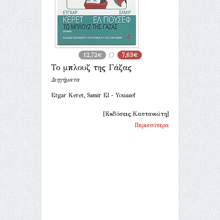
12,72€
7,63€
Το μπλουζ της Γάζας
Διηγήματα
Etgar Keret, Samir El - Youssef
[Εκδόσεις Καστανιώτη]
Περισσότερα