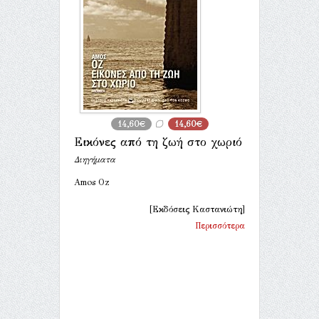
14,60€
14,60€
Εικόνες από τη ζωή στο χωριό
Διηγήματα
Amos Oz
[Εκδόσεις Καστανιώτη]
Περισσότερα