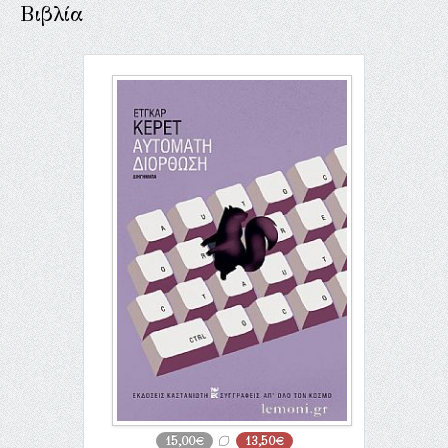
Βιβλία
15,00€
13,50€