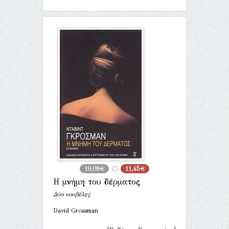
19,08€
11,45€
Η μνήμη του δέρματος
Δύο νουβέλες
David Grossman