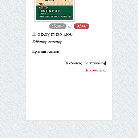
15,90€
9,54€
Η οικογένειά μου
Εύθυμες ιστορίες
Ephraim Kishon
[Εκδόσεις Καστανιώτη]
Περισσότερα