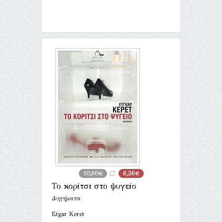
10,60€
6,36€
Το κορίτσι στο ψυγείο
Διηγήματα
Etgar Keret