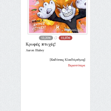
13,30€
11,97€
Kρυφές πτυχές!
Aaron Blabey
[Εκδόσεις Κλειδάριθμος]
Περισσότερα