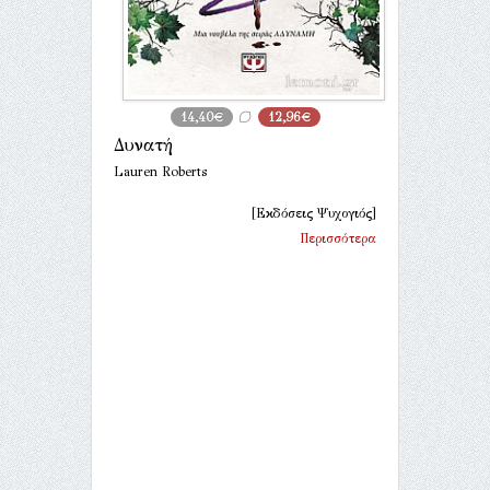
14,40€
12,96€
Δυνατή
Lauren Roberts
[Εκδόσεις Ψυχογιός]
Περισσότερα