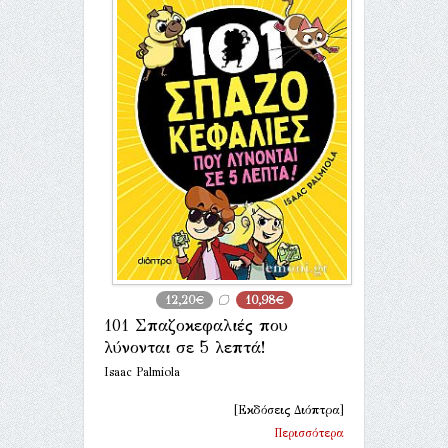
12,20€
10,98€
101 Σπαζοκεφαλιές που
λύνονται σε 5 λεπτά!
Isaac Palmiola
[Εκδόσεις Διόπτρα]
Περισσότερα