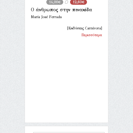
14,00€
12,60€
Ο άνθρωπος στην πινακίδα
María José Ferrada
[Εκδόσεις Carnίvora]
Περισσότερα