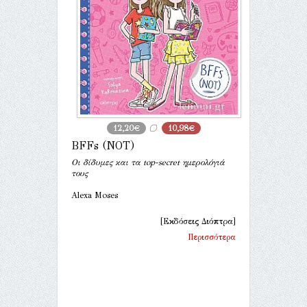
12,20€
10,98€
BFFs (NOT)
Οι δίδυμες και τα top-secret ημερολόγιά
τους
Alexa Moses
[Εκδόσεις Διόπτρα]
Περισσότερα