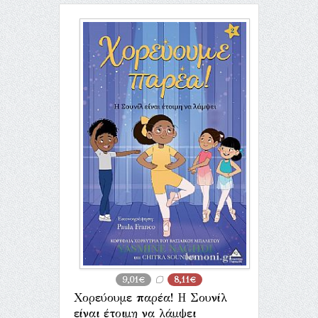
9,01€
8,11€
Χορεύουμε παρέα! Η Σουνίλ
είναι έτοιμη να λάμψει