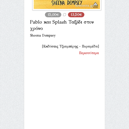
15,00€
13,50€
Pablo και Splash Ταξίδι στον
χρόνο
Sheena Dempsey
[Εκδόσεις Τζιαμπίρης - Πυραμίδα]
Περισσότερα