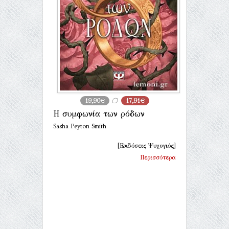
19,90€
17,91€
Η συμφωνία των ρόδων
Sasha Peyton Smith
[Εκδόσεις Ψυχογιός]
Περισσότερα