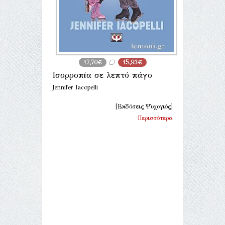
17,70€
15,93€
Ισορροπία σε λεπτό πάγο
Jennifer Iacopelli
[Εκδόσεις Ψυχογιός]
Περισσότερα