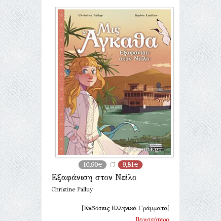
10,90€
9,81€
Εξαφάνιση στον Νείλο
Christine Palluy
[Εκδόσεις Ελληνικά Γράμματα]
Περισσότερα