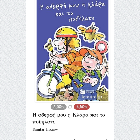
5,00€
4,50€
Η αδερφή μου η Κλάρα και το
ποδήλατο
Dimitar Inkiow