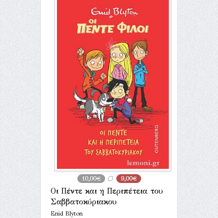
10,00€
9,00€
Οι Πέντε και η Περιπέτεια του
Σαββατοκύριακου
Enid Blyton