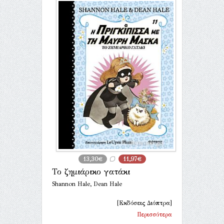
13,30€
11,97€
Το ζημιάρικο γατάκι
Shannon Hale, Dean Hale
[Εκδόσεις Διόπτρα]
Περισσότερα