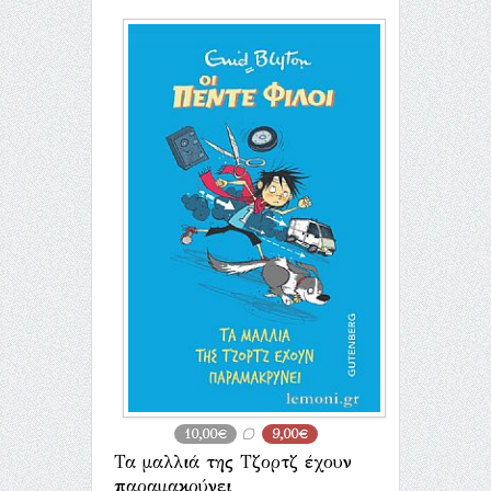
10,00€
9,00€
Τα μαλλιά της Τζορτζ έχουν
παραμακρύνει