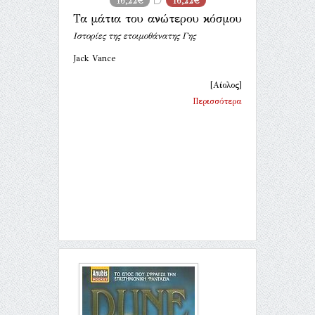
16,22€
16,22€
Τα μάτια του ανώτερου κόσμου
Ιστορίες της ετοιμοθάνατης Γης
Jack Vance
[Αίολος]
Περισσότερα