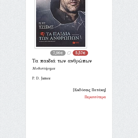
7,96€
5,57€
Τα παιδιά των ανθρώπων
Μυθιστόρημα
P. D. James
[Εκδόσεις Πατάκη]
Περισσότερα