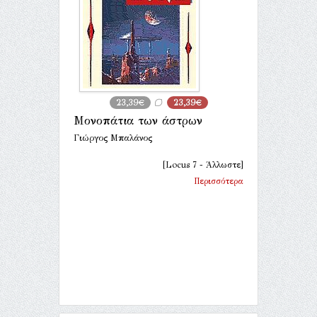
23,39€
23,39€
Μονοπάτια των άστρων
Γιώργος Μπαλάνος
[Locus 7 - Άλλωστε]
Περισσότερα