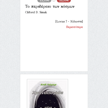
22,39€
22,39€
Το περιδέραιο των κόσμων
Clifford D. Simak
[Locus 7 - Άλλωστε]
Περισσότερα