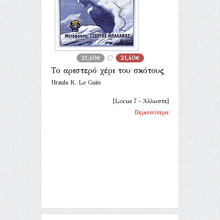
21,40€
21,40€
Το αριστερό χέρι του σκότους
Ursula K. Le Guin
[Locus 7 - Άλλωστε]
Περισσότερα