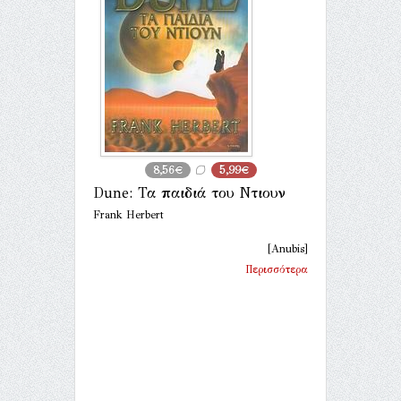
8,56€
5,99€
Dune: Τα παιδιά του Ντιουν
Frank Herbert
[Anubis]
Περισσότερα