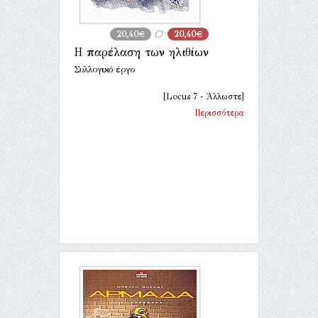
20,40€
20,40€
Η παρέλαση των ηλιθίων
Συλλογικό έργο
[Locus 7 - Άλλωστε]
Περισσότερα