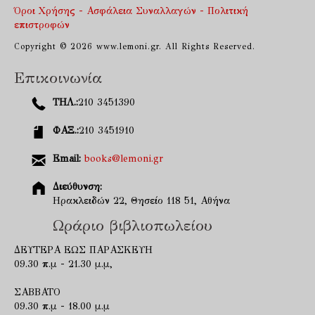
Όροι Χρήσης - Ασφάλεια Συναλλαγών - Πολιτική
επιστροφών
Copyright © 2026 www.lemoni.gr. All Rights Reserved.
Επικοινωνία
ΤΗΛ.:
210 3451390
ΦΑΞ.:
210 3451910
Email:
books@lemoni.gr
Διεύθυνση:
Ηρακλειδών 22, Θησείο 118 51, Αθήνα
Ωράριο βιβλιοπωλείου
ΔΕΥΤΕΡΑ ΕΩΣ ΠΑΡΑΣΚΕΥΗ
09.30 π.μ - 21.30 μ.μ,
ΣΑΒΒΑΤΟ
09.30 π.μ - 18.00 μ.μ