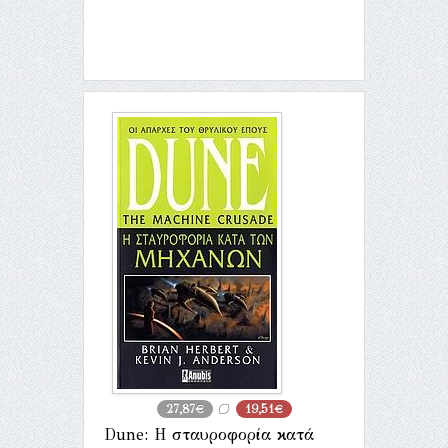
27,87€
19,51€
Dune: Η σταυροφορία κατά