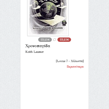
19,41€
19,41€
Χρονοπαγίδα
Keith Laumer
[Locus 7 - Άλλωστε]
Περισσότερα