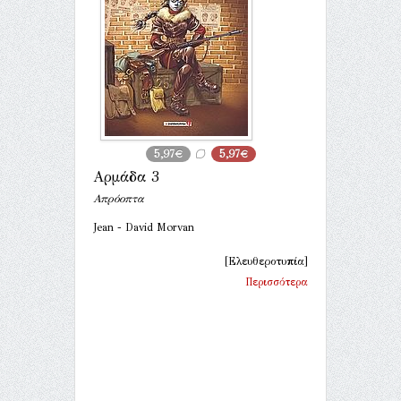
5,97€
5,97€
Αρμάδα 3
Απρόοπτα
Jean - David Morvan
[Ελευθεροτυπία]
Περισσότερα