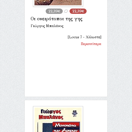
22,39€
22,39€
Οι ονειρότοποι της γης
Γιώργος Μπαλάνος
[Locus 7 - Άλλωστε]
Περισσότερα