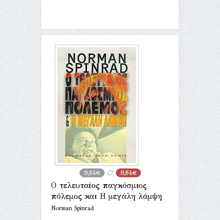
9,64€
9,64€
Ο τελευταίος παγκόσμιος
πόλεμος και Η μεγάλη λάμψη
Norman Spinrad