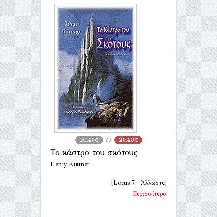
20,40€
20,40€
Το κάστρο του σκότους
Henry Kuttner
[Locus 7 - Άλλωστε]
Περισσότερα