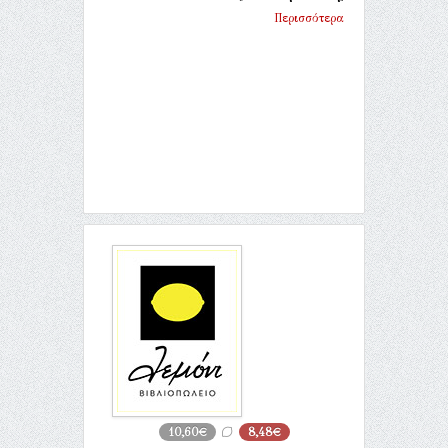
Περισσότερα
10,60€
8,48€