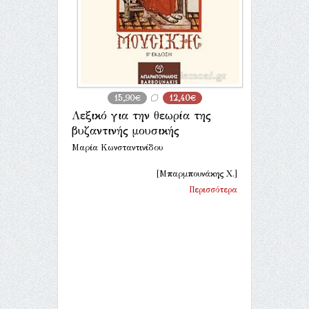
15,90€
12,40€
Λεξικό για την θεωρία της
βυζαντινής μουσικής
Μαρία Κωνσταντινίδου
[Μπαρμπουνάκης Χ.]
Περισσότερα