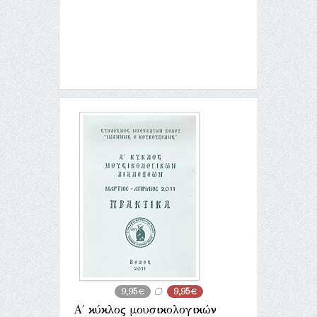
9,95€
9,95€
Α΄ κύκλος μουσικολογικών