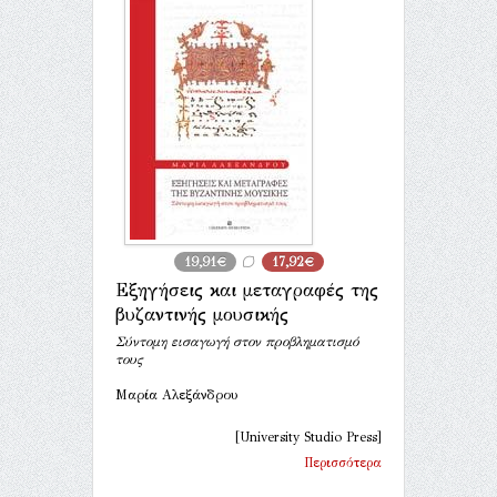
19,91€
17,92€
Εξηγήσεις και μεταγραφές της
βυζαντινής μουσικής
Σύντομη εισαγωγή στον προβληματισμό
τους
Μαρία Αλεξάνδρου
[University Studio Press]
Περισσότερα