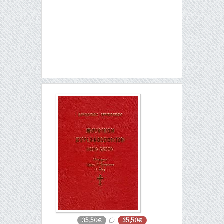
35,50€
35,50€