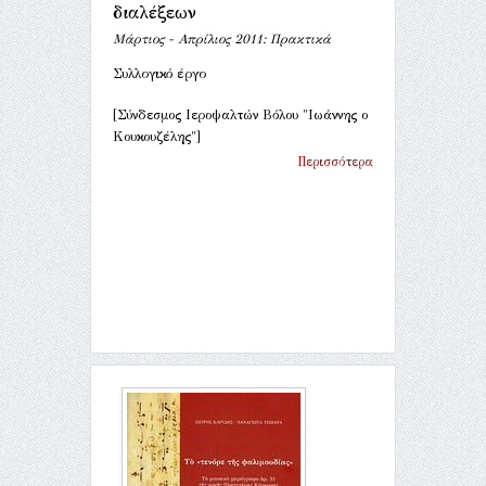
διαλέξεων
Μάρτιος - Απρίλιος 2011: Πρακτικά
Συλλογικό έργο
[Σύνδεσμος Ιεροψαλτών Βόλου "Ιωάννης ο
Κουκουζέλης"]
Περισσότερα