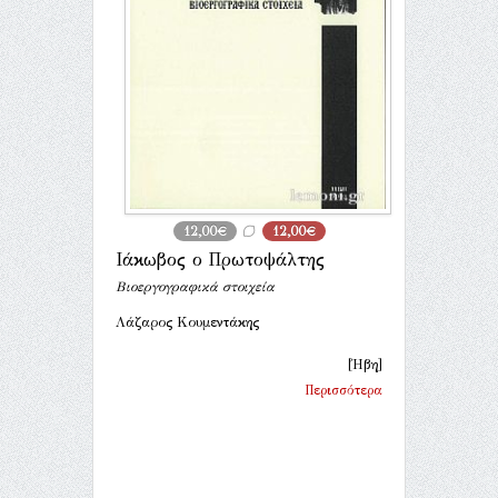
12,00€
12,00€
Ιάκωβος ο Πρωτοψάλτης
Βιοεργογραφικά στοιχεία
Λάζαρος Κουμεντάκης
[Ήβη]
Περισσότερα