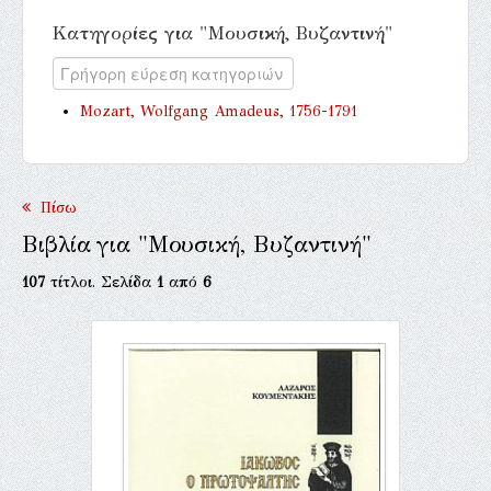
Κατηγορίες για "Μουσική, Βυζαντινή"
Mozart, Wolfgang Amadeus, 1756-1791
Πίσω
Βιβλία για "Μουσική, Βυζαντινή"
107
τίτλοι. Σελίδα
1
από
6