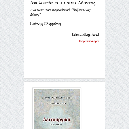
Ακολουθία του οσίου Λέοντος
Ανάτυπο του περιοδικού "Βυζαντινός
Δόμος"
Ιωάννης Πλεμμένος
[Σταμούλης Αντ.]
Περισσότερα