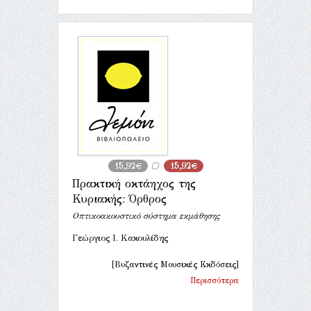
15,92€
15,92€
Πρακτική οκτάηχος της
Κυριακής: Όρθρος
Οπτικοακουστικό σύστημα εκμάθησης
Γεώργιος Ι. Κακουλίδης
[Βυζαντινές Μουσικές Εκδόσεις]
Περισσότερα