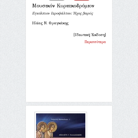
Μουσικόν Κυριακοδρόμιον
Εγκόλπιον Ιεροψάλτου: Ήχος βαρύς
Ηλίας Ν. Φραγκάκης
[Ιδιωτική Έκδοση]
Περισσότερα