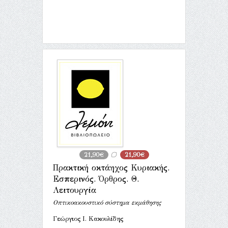
21,90€
21,90€
Πρακτική οκτάηχος Κυριακής.
Εσπερινός. Όρθρος. Θ.
Λειτουργία
Οπτικοακουστικό σύστημα εκμάθησης
Γεώργιος Ι. Κακουλίδης