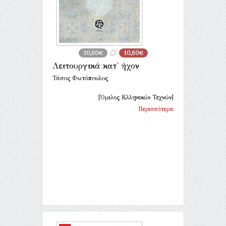
10,60€
10,60€
Λειτουργικά κατ' ήχον
Τάσος Φωτόπουλος
[Όμιλος Ελληνικών Τεχνών]
Περισσότερα