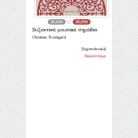
25,00€
25,00€
Βυζαντινά μουσικά σημάδια
Christian Troelsgard
[fagottobooks]
Περισσότερα