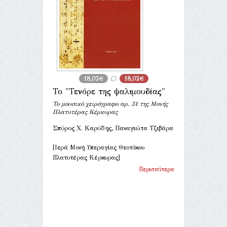
18,02€
18,02€
Το "Τενόρε της ψαλιμουδίας"
Το μουσικό χειρόγραφο αρ. 31 της Μονής
Πλατυτέρας Κέρκυρας
Σπύρος Χ. Καρύδης, Παναγιώτα Τζιβάρα
[Ιερά Μονή Υπεραγίας Θεοτόκου
Πλατυτέρας Κέρκυρας]
Περισσότερα