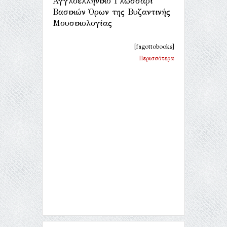
Αγγλοελληνικό Γλωσσάρι
Βασικών Όρων της Βυζαντινής
Μουσικολογίας
[fagottobooks]
Περισσότερα