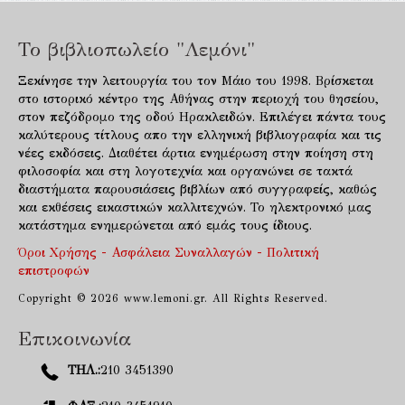
Το βιβλιοπωλείο "Λεμόνι"
Ξεκίνησε την λειτουργία του τον Μάιο του 1998. Βρίσκεται
στο ιστορικό κέντρο της Αθήνας στην περιοχή του θησείου,
στον πεζόδρομο της οδού Ηρακλειδών. Επιλέγει πάντα τους
καλύτερους τίτλους απο την ελληνική βιβλιογραφία και τις
νέες εκδόσεις. Διαθέτει άρτια ενημέρωση στην ποίηση στη
φιλοσοφία και στη λογοτεχνία και οργανώνει σε τακτά
διαστήματα παρουσιάσεις βιβλίων από συγγραφείς, καθώς
και εκθέσεις εικαστικών καλλιτεχνών. Το ηλεκτρονικό μας
κατάστημα ενημερώνεται από εμάς τους ίδιους.
Όροι Χρήσης - Ασφάλεια Συναλλαγών - Πολιτική
επιστροφών
Copyright © 2026 www.lemoni.gr. All Rights Reserved.
Επικοινωνία
ΤΗΛ.:
210 3451390