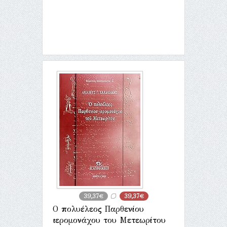
39,37€
39,37€
Ο πολυέλεος Παρθενίου
ιερομονάχου του Μετεωρίτου