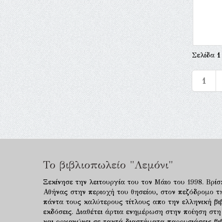
Σελίδα
1
1
Το βιβλιοπωλείο "Λεμόνι"
Ξεκίνησε την λειτουργία του τον Μάιο του 1998. Βρίσ
Αθήνας στην περιοχή του θησείου, στον πεζόδρομο τ
πάντα τους καλύτερους τίτλους απο την ελληνική βιβ
εκδόσεις. Διαθέτει άρτια ενημέρωση στην ποίηση στη
και οργανώνει σε τακτά διαστήματα παρουσιάσεις β