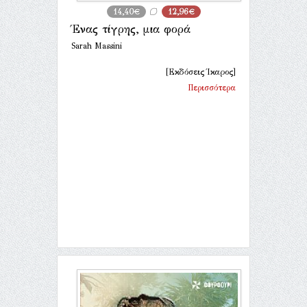
14,40€
12,96€
Ένας τίγρης, μια φορά
Sarah Massini
[Εκδόσεις Ίκαρος]
Περισσότερα