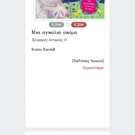
6,99€
6,29€
Μια αγκαλιά ακόμα
Τρυφερές Ιστορίες 11
Ronne Randall
[Εκδόσεις Susaeta]
Περισσότερα