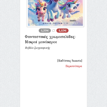
4,99€
4,49€
Φανταστικές χρωμοσελίδες:
Μικροί μονόκεροι
Βιβλίο ζωγραφικής
[Εκδόσεις Susaeta]
Περισσότερα