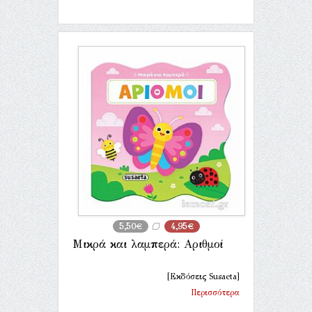
5,50€
4,95€
Μικρά και λαμπερά: Αριθμοί
[Εκδόσεις Susaeta]
Περισσότερα