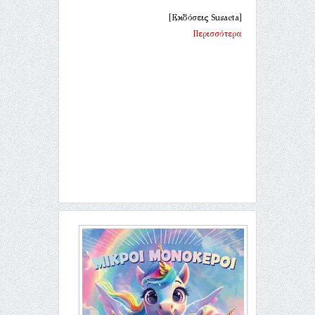
[Εκδόσεις Susaeta]
Περισσότερα