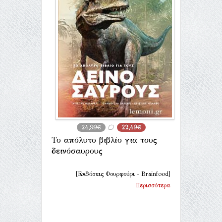
24,99€
22,49€
Το απόλυτο βιβλίο για τους
δεινόσαυρους
[Εκδόσεις Φουρφούρι - Brainfood]
Περισσότερα