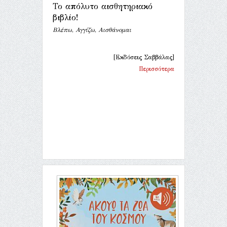
Το απόλυτο αισθητηριακό
βιβλίο!
Βλέπω, Αγγίζω, Αισθάνομαι
[Εκδόσεις Σαββάλας]
Περισσότερα