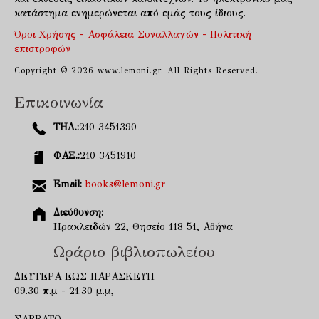
κατάστημα ενημερώνεται από εμάς τους ίδιους.
Όροι Χρήσης - Ασφάλεια Συναλλαγών - Πολιτική
επιστροφών
Copyright © 2026 www.lemoni.gr. All Rights Reserved.
Επικοινωνία
ΤΗΛ.:
210 3451390
ΦΑΞ.:
210 3451910
Email:
books@lemoni.gr
Διεύθυνση:
Ηρακλειδών 22, Θησείο 118 51, Αθήνα
Ωράριο βιβλιοπωλείου
ΔΕΥΤΕΡΑ ΕΩΣ ΠΑΡΑΣΚΕΥΗ
09.30 π.μ - 21.30 μ.μ,