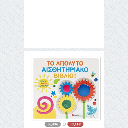
14,90€
13,41€