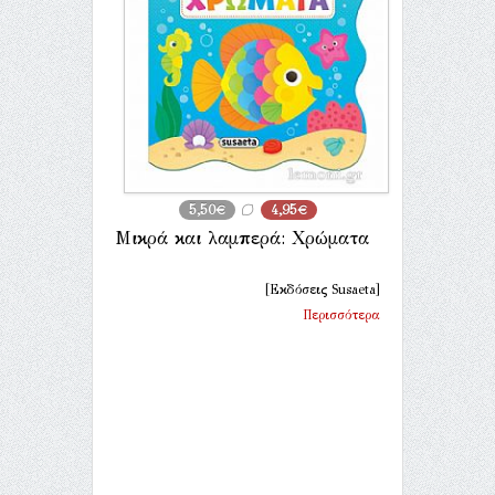
5,50€
4,95€
Μικρά και λαμπερά: Χρώματα
[Εκδόσεις Susaeta]
Περισσότερα