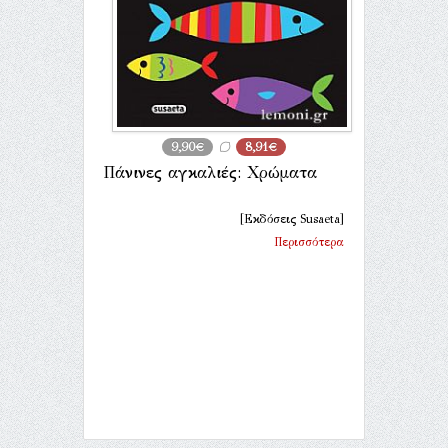
9,90€
8,91€
Πάνινες αγκαλιές: Χρώματα
[Εκδόσεις Susaeta]
Περισσότερα