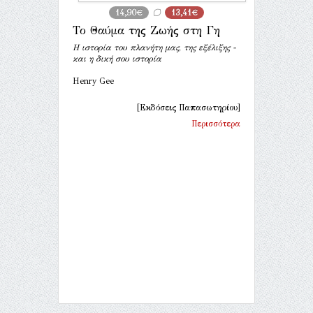
14,90€
13,41€
Το Θαύμα της Ζωής στη Γη
Η ιστορία του πλανήτη μας, της εξέλιξης -
και η δική σου ιστορία
Henry Gee
[Εκδόσεις Παπασωτηρίου]
Περισσότερα