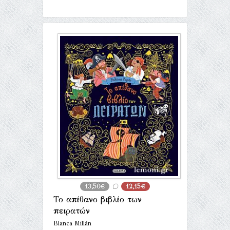
13,50€
12,15€
Το απίθανο βιβλίο των
πειρατών
Blanca Millán