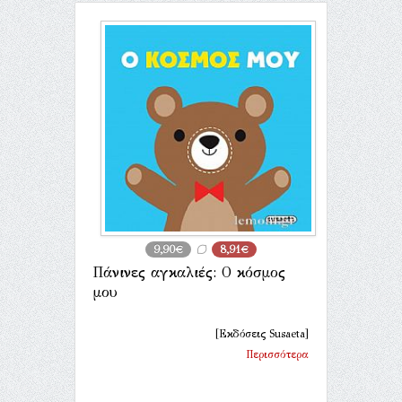
9,90€
8,91€
Πάνινες αγκαλιές: Ο κόσμος
μου
[Εκδόσεις Susaeta]
Περισσότερα