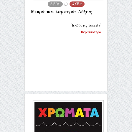
5,50€
4,95€
Μικρά και λαμπερά: Λέξεις
[Εκδόσεις Susaeta]
Περισσότερα