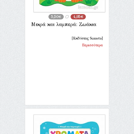
5,50€
4,95€
Μικρά και λαμπερά: Ζωάκια
[Εκδόσεις Susaeta]
Περισσότερα