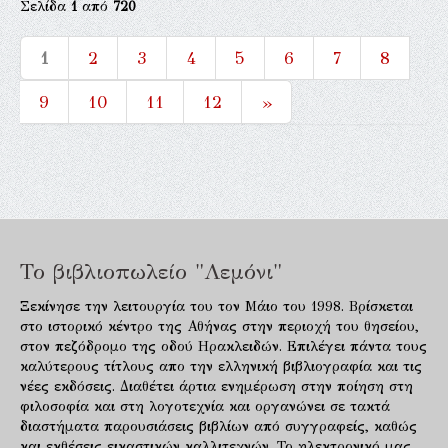
Σελίδα
1
από
720
1
2
3
4
5
6
7
8
9
10
11
12
»
Το βιβλιοπωλείο "Λεμόνι"
Ξεκίνησε την λειτουργία του τον Μάιο του 1998. Βρίσκεται
στο ιστορικό κέντρο της Αθήνας στην περιοχή του θησείου,
στον πεζόδρομο της οδού Ηρακλειδών. Επιλέγει πάντα τους
καλύτερους τίτλους απο την ελληνική βιβλιογραφία και τις
νέες εκδόσεις. Διαθέτει άρτια ενημέρωση στην ποίηση στη
φιλοσοφία και στη λογοτεχνία και οργανώνει σε τακτά
διαστήματα παρουσιάσεις βιβλίων από συγγραφείς, καθώς
και εκθέσεις εικαστικών καλλιτεχνών. Το ηλεκτρονικό μας