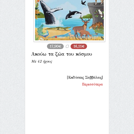
17,90€
16,11€
Ακούω τα ζώα του κόσμου
Με 42 ήχους
[Εκδόσεις Σαββάλας]
Περισσότερα