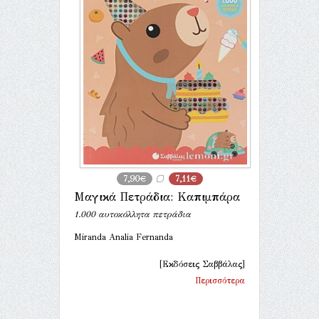
7,90€
7,11€
Μαγικά Πετράδια: Καπιμπάρα
1.000 αυτοκόλλητα πετράδια
Miranda Analia Fernanda
[Εκδόσεις Σαββάλας]
Περισσότερα