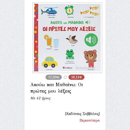
17,90€
16,11€
Ακούω και Μαθαίνω: Οι
πρώτες μου λέξεις
Με 42 ήχους
[Εκδόσεις Σαββάλας]
Περισσότερα