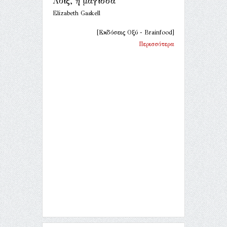
Λόις, η μάγισσα
Elizabeth Gaskell
[Εκδόσεις Οξύ - Brainfood]
Περισσότερα