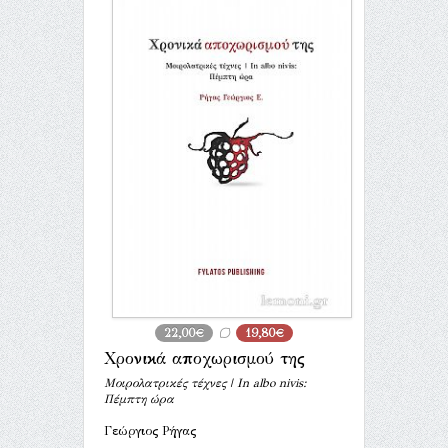
22,00€
19,80€
Χρονικά αποχωρισμού της
Μοιρολατρικές τέχνες | In albo nivis:
Πέμπτη ώρα
Γεώργιος Ρήγας