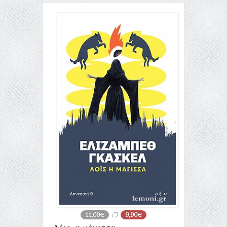
11,00€
9,90€