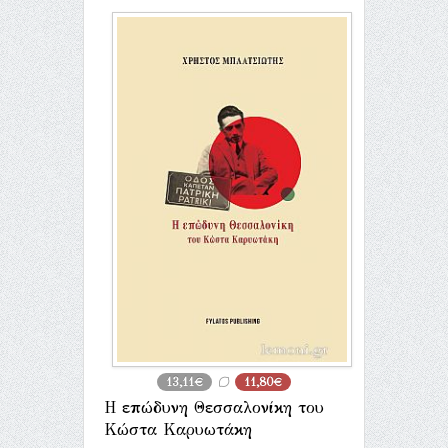
13,11€
11,80€
Η επώδυνη Θεσσαλονίκη του
Κώστα Καρυωτάκη