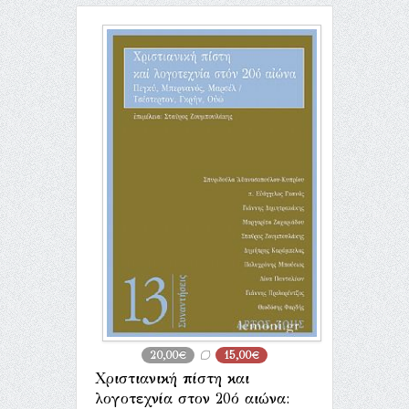
20,00€
15,00€
Χριστιανική πίστη και
λογοτεχνία στον 20ό αιώνα: