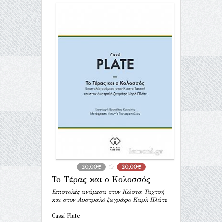
20,00€
20,00€
To Τέρας και ο Κολοσσός
Επιστολές ανάμεσα στον Κώστα Ταχτσή
και στον Αυστραλό ζωγράφο Καρλ Πλάτε
Cassi Plate