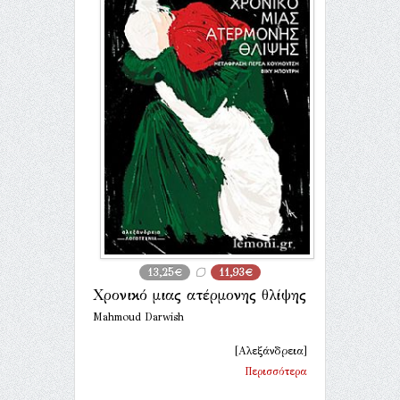
13,25€
11,93€
Χρονικό μιας ατέρμονης θλίψης
Mahmoud Darwish
[Αλεξάνδρεια]
Περισσότερα