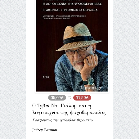
25,00€
22,50€
Ο Ίρβιν Ντ. Γιάλομ και η
λογοτεχνία της ψυχοθεραπείας
Γράφοντας την ομιλούσα θεραπεία
Jeffrey Berman