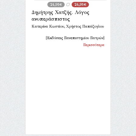
24,91€
24,91€
Δημήτρης Χατζής. Λόγος
ανυπεράσπιστος
Κατερίνα Κωστίου, Χρήστος Παπάζογλου
[Εκδόσεις Πανεπιστημίου Πατρών]
Περισσότερα