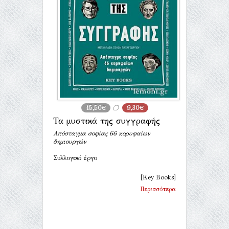
15,50€
9,30€
Τα μυστικά της συγγραφής
Απόσταγμα σοφίας 66 κορυφαίων
δημιουργών
Συλλογικό έργο
[Key Books]
Περισσότερα