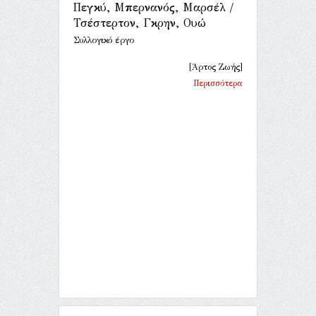
Πεγκύ, Μπερνανός, Μαρσέλ /
Τσέστερτον, Γκρην, Ουώ
Συλλογικό έργο
[Άρτος Ζωής]
Περισσότερα