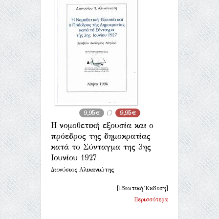
9,95€
9,95€
Η νομοθετική εξουσία και ο
πρόεδρος της δημοκρατίας
κατά το Σύνταγμα της 3ης
Ιουνίου 1927
Διονύσιος Αλικανιώτης
[Ιδιωτική Έκδοση]
Περισσότερα