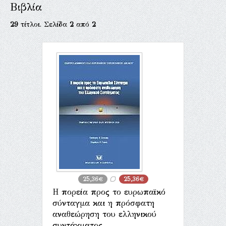
Βιβλία
29
τίτλοι. Σελίδα
2
από
2
25,36€
25,36€
Η πορεία προς το ευρωπαϊκό
σύνταγμα και η πρόσφατη
αναθεώρηση του ελληνικού
συντάγματος