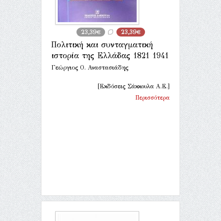
23,39€
23,39€
Πολιτική και συνταγματική
ιστορία της Ελλάδας 1821 1941
Γεώργιος Ο. Αναστασιάδης
[Εκδόσεις Σάκκουλα Α.Ε.]
Περισσότερα