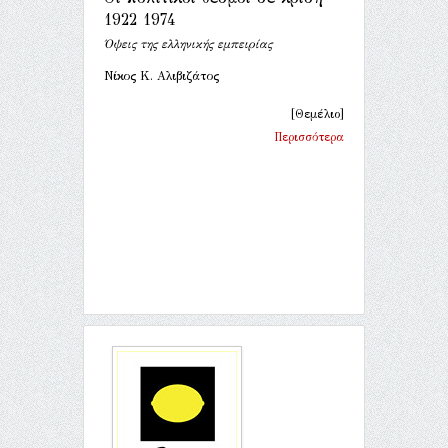
1922 1974
Όψεις της ελληνικής εμπειρίας
Νίκος Κ. Αλιβιζάτος
[Θεμέλιο]
Περισσότερα