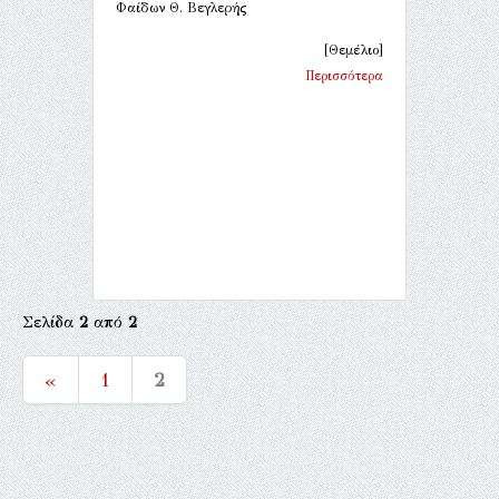
Φαίδων Θ. Βεγλερής
[Θεμέλιο]
Περισσότερα
Σελίδα
2
από
2
«
1
2