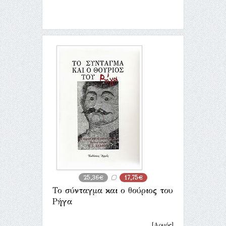
25,36€
17,75€
Το σύνταγμα και ο θούριος του
Ρήγα
[Αρμός]