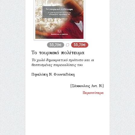
55,79€
55,79€
Το τουρκικό πολίτευμα
Το χωλό δημοκρατικό πρότυπο και οι
θεσπισμένες παρεκκλίσεις του
Πηνελόπη Ν. Φουντεδάκη
[Σάκκουλας Αντ. Ν.]
Περισσότερα