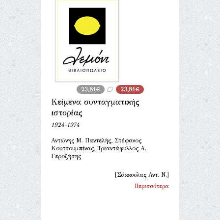
23,81€
23,81€
Κείμενα συνταγματικής
ιστορίας
1924-1974
Αντώνης Μ. Παντελής, Στέφανος
Κουτσουμπίνας, Τριαντάφυλλος Α.
Γεροζήσης
[Σάκκουλας Αντ. Ν.]
Περισσότερα