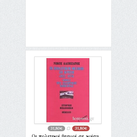
31,80€
31,80€
Οι πολιτικοί θεσμοί σε κρίση