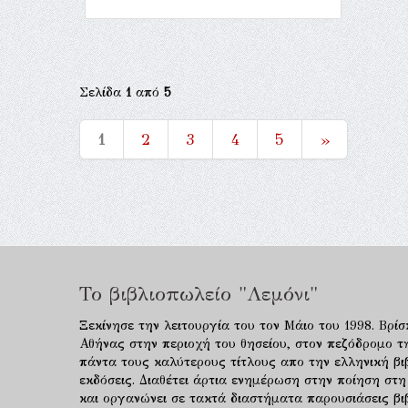
Σελίδα
1
από
5
1
2
3
4
5
»
Το βιβλιοπωλείο "Λεμόνι"
Ξεκίνησε την λειτουργία του τον Μάιο του 1998. Βρίσ
Αθήνας στην περιοχή του θησείου, στον πεζόδρομο τ
πάντα τους καλύτερους τίτλους απο την ελληνική βιβ
εκδόσεις. Διαθέτει άρτια ενημέρωση στην ποίηση στη
και οργανώνει σε τακτά διαστήματα παρουσιάσεις β