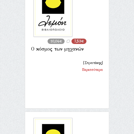
10,04€
7,53€
Ο κόσμος των μηχανών
[Στρατίκης]
Περισσότερα