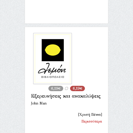
6,19€
6,19€
Εξερευνήσεις και ανακαλύψεις
John Man
[Χρυσή Πέννα]
Περισσότερα