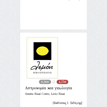
6,36€
4,77€
Αστρονομία και γεωλογία
Annita Biasi Conte, Livio Biasi
[Εκδόσεις Ι. Σιδέρης]