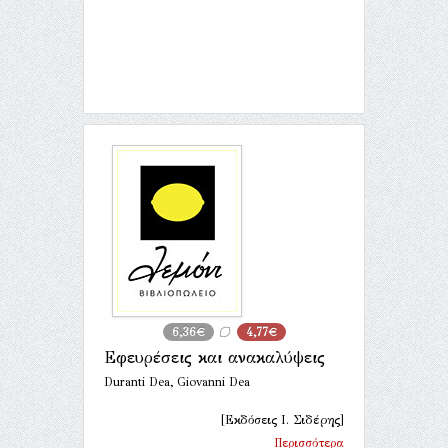
6,36€
4,77€
Εφευρέσεις και ανακαλύψεις
Duranti Dea, Giovanni Dea
[Εκδόσεις Ι. Σιδέρης]
Περισσότερα