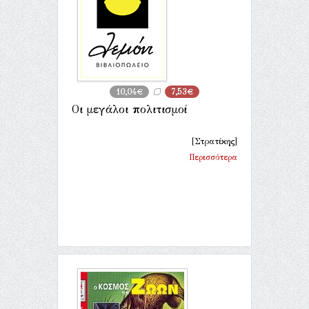
10,04€
7,53€
Οι μεγάλοι πολιτισμοί
[Στρατίκης]
Περισσότερα