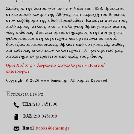
Ξεκίνησε την λειτουργία του τον Μάιο του 1998. Βρίσκεται
στο ιστορικό κέντρο της Αθήνας στην περιοχή του θησείου,
στον πεζόδρομο της οδού Ηρακλειδών. Επιλέγει πάντα τους
καλύτερους τίτλους απο την ελληνική βιβλιογραφία και τις
νέες εκδόσεις. Διαθέτει άρτια ενημέρωση στην ποίηση στη
φιλοσοφία και στη λογοτεχνία και οργανώνει σε τακτά
διαστήματα παρουσιάσεις βιβλίων από συγγραφείς, καθώς
και εκθέσεις εικαστικών καλλιτεχνών. Το ηλεκτρονικό μας
κατάστημα ενημερώνεται από εμάς τους ίδιους.
Όροι Χρήσης - Ασφάλεια Συναλλαγών - Πολιτική
επιστροφών
Copyright © 2026 www.lemoni.gr. All Rights Reserved.
Επικοινωνία
ΤΗΛ.:
210 3451390
ΦΑΞ.:
210 3451910
Email:
books@lemoni.gr