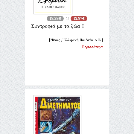
18,38€
12,87€
Συντροφιά με τα ζώα Ι
[Νίκας / Ελληνική Παιδεία Α.Ε.]
Περισσότερα