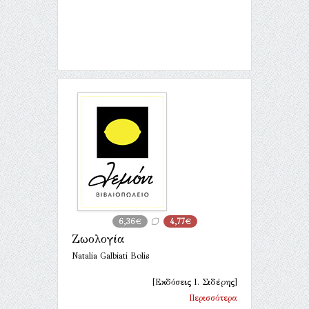
6,36€
4,77€
Ζωολογία
Natalia Galbiati Bolis
[Εκδόσεις Ι. Σιδέρης]
Περισσότερα