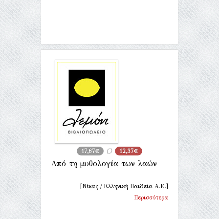
17,67€
12,37€
Από τη μυθολογία των λαών
[Νίκας / Ελληνική Παιδεία Α.Ε.]
Περισσότερα