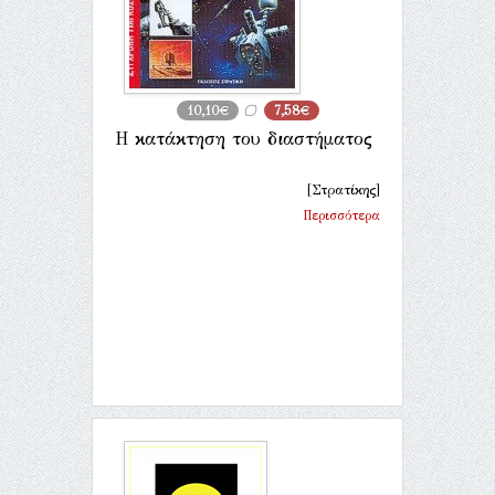
10,10€
7,58€
Η κατάκτηση του διαστήματος
[Στρατίκης]
Περισσότερα