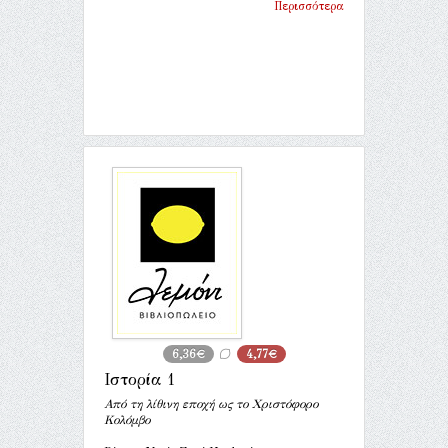
Περισσότερα
6,36€
4,77€
Ιστορία 1
Από τη λίθινη εποχή ως το Χριστόφορο
Κολόμβο