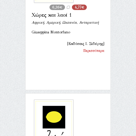
6,36€
4,77€
Χώρες και λαοί 1
Αφρική, Αμερική, Ωκεανία, Ανταρκτική
Giuseppina Montorfano
[Εκδόσεις Ι. Σιδέρης]
Περισσότερα