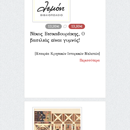
13,93€
13,93€
Νίκος Βισκαδουράκης, Ο
βασιλιάς είναι γυμνός!
[Εταιρία Κρητικών Ιστορικών Μελετών]
Περισσότερα