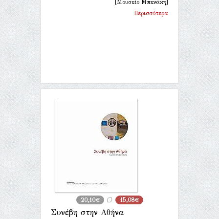
[Μουσείο Μπενάκη]
Περισσότερα
20,10€
15,08€
Συνέβη στην Αθήνα