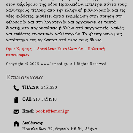
στον πεζόδρομο της οδού Ηρακλειδών. Επιλέγει πάντα τους
καλύτερους τίτλους απο την ελληνική βιβλιογραφία και τις
νέες εκδόσεις. Διαθέτει άρτια ενημέρωση στην ποίηση στη
φιλοσοφία και στη λογοτεχνία και οργανώνει σε τακτά
διαστήματα παρουσιάσεις βιβλίων από συγγραφείς, καθώς
και εκθέσεις εικαστικών καλλιτεχνών. Το ηλεκτρονικό μας
κατάστημα ενημερώνεται από εμάς τους ίδιους.
Όροι Χρήσης - Ασφάλεια Συναλλαγών - Πολιτική
επιστροφών
Copyright © 2026 www.lemoni.gr. All Rights Reserved.
Επικοινωνία
ΤΗΛ.:
210 3451390
ΦΑΞ.:
210 3451910
Email:
books@lemoni.gr
Διεύθυνση:
Ηρακλειδών 22, Θησείο 118 51, Αθήνα