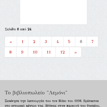
Σελίδα
6
από
24
«
1
2
3
4
5
6
7
8
9
10
11
12
»
Το βιβλιοπωλείο "Λεμόνι"
Ξεκίνησε την λειτουργία του τον Μάιο του 1998. Βρίσκεται
στο ιστορικό κέντρο της Αθήνας στην περιοχή του θησείου,