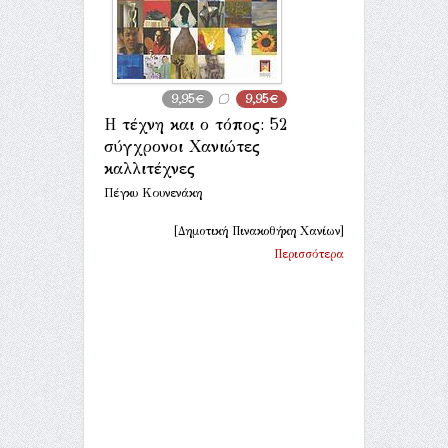
9,95€
9,95€
Η τέχνη και ο τόπος: 52
σύγχρονοι Χανιώτες
καλλιτέχνες
Πέγκυ Κουνενάκη
[Δημοτική Πινακοθήκη Χανίων]
Περισσότερα