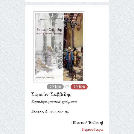
20,19€
20,19€
Συμεών Σαββίδης
Συμπληρωματικά χρώματα
Σπύρος Δ. Κυπριώτης
[Ιδιωτική Έκδοση]
Περισσότερα