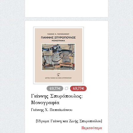
49,77€
49,77€
Γιάννης Σπυρόπουλος:
Μονογραφία
Γιάννης Χ. Παπαϊωάννου
[Ίδρυμα Γιάννη και Ζωής Σπυροπούλου]
Περισσότερα