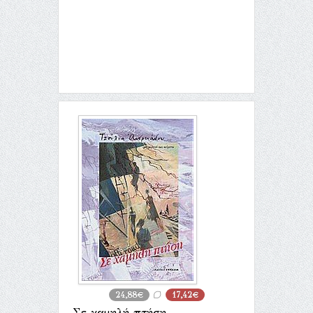
24,88€
17,42€
Σε χαμηλή πτήση