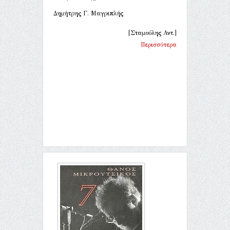
Δημήτρης Γ. Μαγριπλής
[Σταμούλης Αντ.]
Περισσότερα