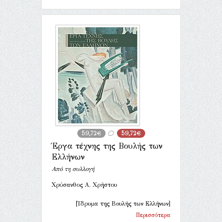
59,72€
59,72€
Έργα τέχνης της Βουλής των
Ελλήνων
Από τη συλλογή
Χρύσανθος Α. Χρήστου
[Ίδρυμα της Βουλής των Ελλήνων]
Περισσότερα