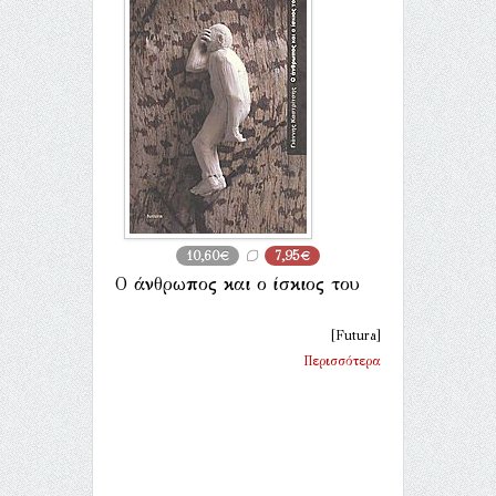
10,60€
7,95€
Ο άνθρωπος και ο ίσκιος του
[Futura]
Περισσότερα