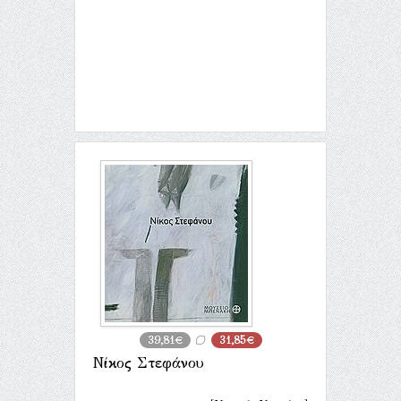
39,81€
31,85€
Νίκος Στεφάνου