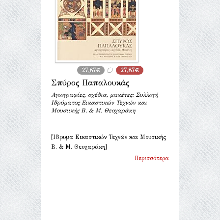
27,87€
27,87€
Σπύρος Παπαλουκάς
Αγιογραφίες, σχέδια, μακέτες: Συλλογή
Ιδρύματος Εικαστικών Τεχνών και
Μουσιικής Β. & Μ. Θεοχαράκη
[Ίδρυμα Εικαστικών Τεχνών και Μουσικής
Β. & Μ. Θεοχαράκη]
Περισσότερα