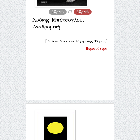
30,14€
30,14€
Χρόνης Μπότσογλου,
Αναδρομική
[Εθνικό Μουσείο Σύγχρονης Τέχνης]
Περισσότερα