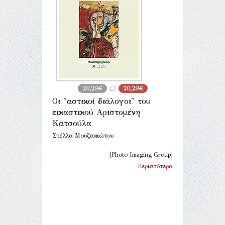
20,29€
20,29€
Οι "αστικοί διάλογοι" του
εικαστικού Αριστομένη
Κατσούλα
Στέλλα Μουζακιώτου
[Photo Imaging Group]
Περισσότερα