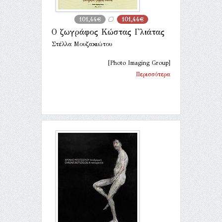
101,44€
101,44€
Ο ζωγράφος Κώστας Γλιάτας
Στέλλα Μουζακιώτου
[Photo Imaging Group]
Περισσότερα