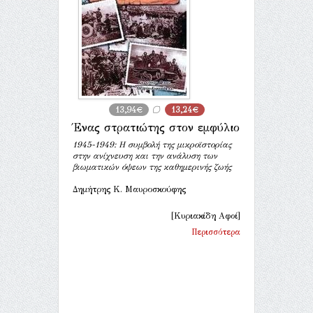
13,94€
13,24€
Ένας στρατιώτης στον εμφύλιο
1945-1949: Η συμβολή της μικροϊστορίας
στην ανίχνευση και την ανάλυση των
βιωματικών όψεων της καθημερινής ζωής
Δημήτρης Κ. Μαυροσκούφης
[Κυριακίδη Αφοί]
Περισσότερα