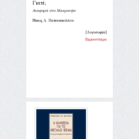
Γιατί;
Αναφορά στο Μακρονήσι
Νίκος Α. Παπανικολάου
[Λογοσοφία]
Περισσότερα