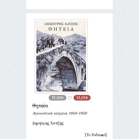
15,90€
11,13€
Θητεία
Αγωνιστικά κείμενα 1940-1950
Δημήτρης Χατζής
[Το Ροδακιό]