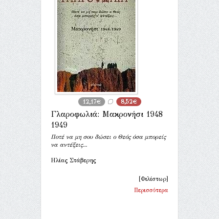
12,17€
8,52€
Γλαροφωλιά: Μακρονήσι 1948
1949
Ποτέ να μη σου δώσει ο Θεός όσα μπορείς
να αντέξεις...
Ηλίας Στάβερης
[Φιλίστωρ]
Περισσότερα