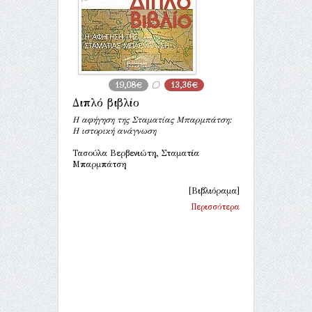
19,08€
13,36€
Διπλό βιβλίο
Η αφήγηση της Σταματίας Μπαρμπάτση:
Η ιστορική ανάγνωση
Τασούλα Βερβενιώτη, Σταματία
Μπαρμπάτση
[Βιβλιόραμα]
Περισσότερα