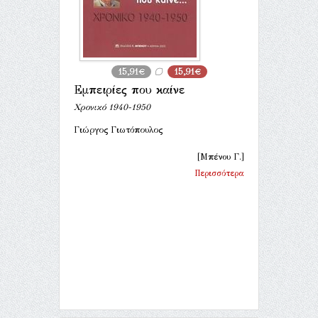
15,91€
15,91€
Εμπειρίες που καίνε
Χρονικό 1940-1950
Γιώργος Γιωτόπουλος
[Μπένου Γ.]
Περισσότερα