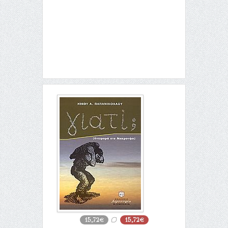
15,72€
15,72€