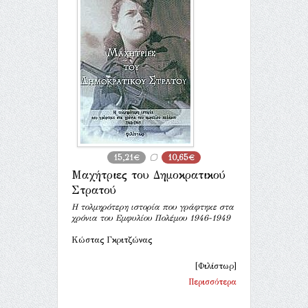
15,21€
10,65€
Μαχήτριες του Δημοκρατικού
Στρατού
Η τολμηρότερη ιστορία που γράφτηκε στα
χρόνια του Εμφυλίου Πολέμου 1946-1949
Κώστας Γκριτζώνας
[Φιλίστωρ]
Περισσότερα