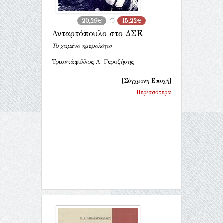
20,29€
15,22€
Ανταρτόπουλο στο ΔΣΕ
Το χαμένο ημερολόγιο
Τριαντάφυλλος Α. Γεροζήσης
[Σύγχρονη Εποχή]
Περισσότερα