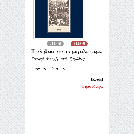
21,90€
21,90€
Η αλήθεια για το μεγάλο ψέμα
Κατοχή, Δεκεμβριανά, Εμφύλιος
Χρήστος Σ. Μάρτης
[Εντός]
Περισσότερα