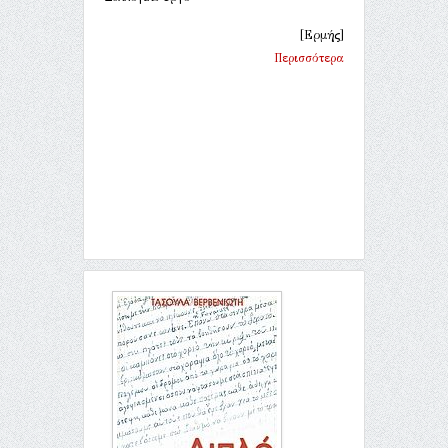
[Ερμής]
Περισσότερα