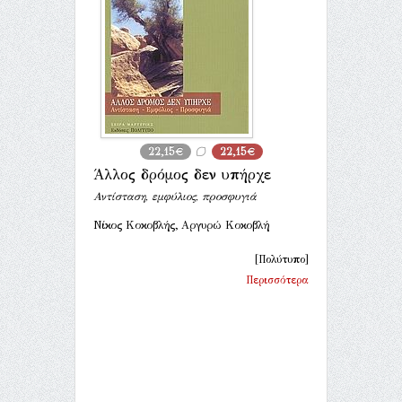
22,15€
22,15€
Άλλος δρόμος δεν υπήρχε
Αντίσταση, εμφύλιος, προσφυγιά
Νίκος Κοκοβλής, Αργυρώ Κοκοβλή
[Πολύτυπο]
Περισσότερα