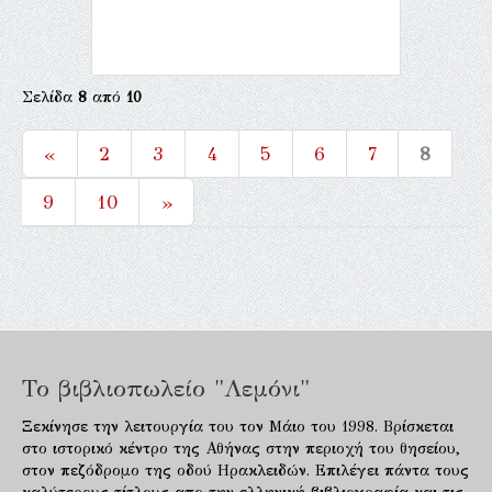
Σελίδα
8
από
10
«
2
3
4
5
6
7
8
9
10
»
Το βιβλιοπωλείο "Λεμόνι"
Ξεκίνησε την λειτουργία του τον Μάιο του 1998. Βρίσκεται
στο ιστορικό κέντρο της Αθήνας στην περιοχή του θησείου,
στον πεζόδρομο της οδού Ηρακλειδών. Επιλέγει πάντα τους