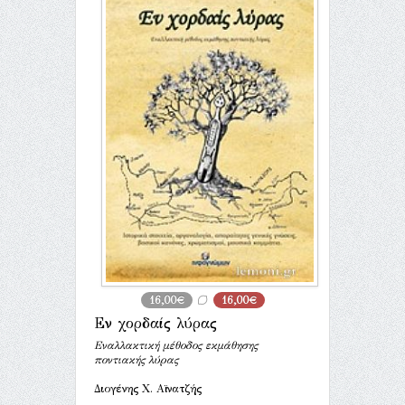
16,00€
16,00€
Εν χορδαίς λύρας
Εναλλακτική μέθοδος εκμάθησης
ποντιακής λύρας
Διογένης Χ. Αϊνατζής