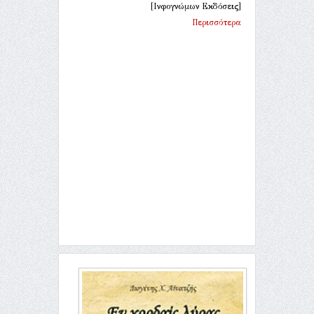
[Ινφογνώμων Εκδόσεις]
Περισσότερα