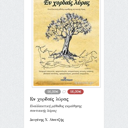
16,00€
16,00€
Εν χορδαίς λύρας
Εναλλακτική μέθοδος εκμάθησης
ποντιακής λύρας
Διογένης Χ. Αϊνατζής