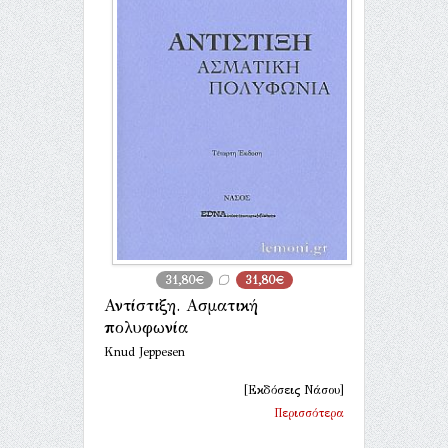
31,80€
31,80€
Αντίστιξη. Ασματική
πολυφωνία
Knud Jeppesen
[Εκδόσεις Νάσου]
Περισσότερα