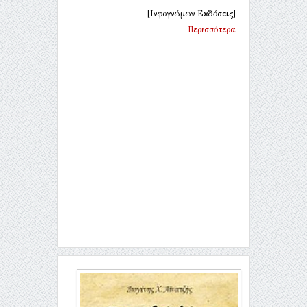
[Ινφογνώμων Εκδόσεις]
Περισσότερα