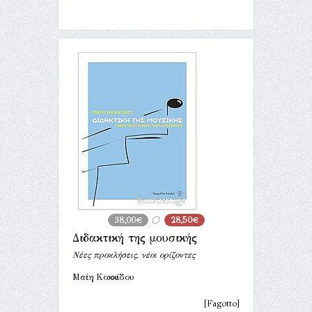
38,00€
28,50€
Διδακτική της μουσικής
Νέες προκλήσεις, νέοι ορίζοντες
Μαίη Κοκκίδου
[Fagotto]