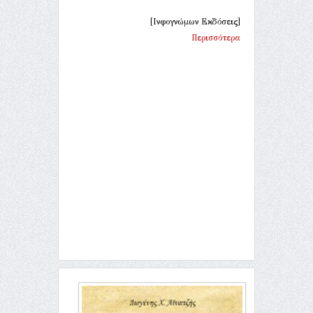
[Ινφογνώμων Εκδόσεις]
Περισσότερα