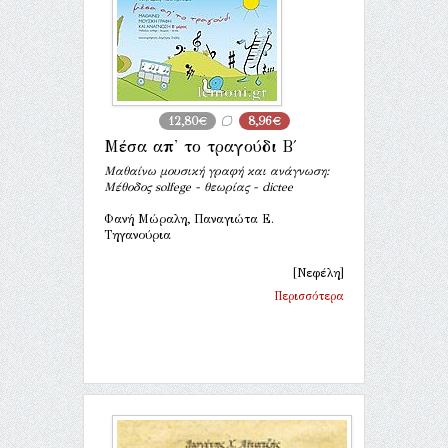
12,80€
8,96€
Μέσα απ' το τραγούδι Β΄
Μαθαίνω μουσική γραφή και ανάγνωση:
Μέθοδος solfege - θεωρίας - dictee
Φανή Μώραλη, Παναγιώτα Ε.
Τηγανούρια
[Νεφέλη]
Περισσότερα