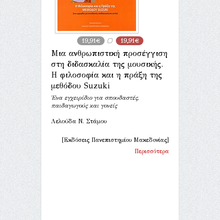
19,91€
19,91€
Μια ανθρωπιστική προσέγγιση
στη διδασκαλία της μουσικής.
Η φιλοσοφία και η πράξη της
μεθόδου Suzuki
Ένα εγχειρίδιο για σπουδαστές,
παιδαγωγούς και γονείς
Λελούδα Ν. Στάμου
[Εκδόσεις Πανεπιστημίου Μακεδονίας]
Περισσότερα