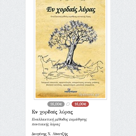
16,00€
16,00€
Εν χορδαίς λύρας
Εναλλακτική μέθοδος εκμάθησης
ποντιακής λύρας
Διογένης Χ. Αϊνατζής