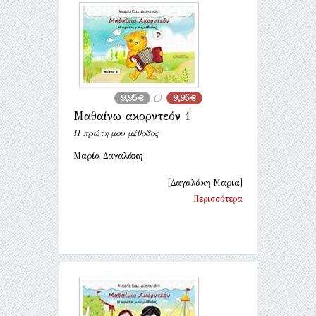
9,95€
9,95€
Μαθαίνω ακορντεόν 1
Η πρώτη μου μέθοδος
Μαρία Δαγαλάκη
[Δαγαλάκη Μαρία]
Περισσότερα