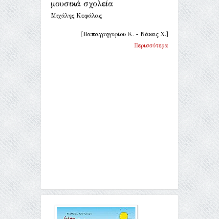
μουσικά σχολεία
Μιχάλης Κεφάλας
[Παπαγρηγορίου Κ. - Νάκας Χ.]
Περισσότερα