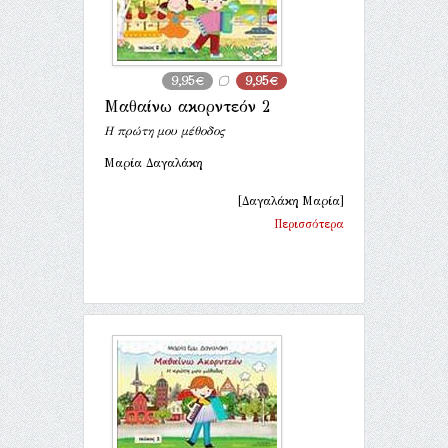
9,95€
9,95€
Μαθαίνω ακορντεόν 2
Η πρώτη μου μέθοδος
Μαρία Δαγαλάκη
[Δαγαλάκη Μαρία]
Περισσότερα