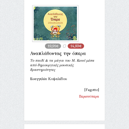
19,91€
14,93€
Αναπλάθοντας την όπερα
Tο παιδί & τα μάγια του Μ. Ravel μέσα
από δημιουργικές μουσικές
δραστηριότητες
Ευαγγελία Κοψαλίδου
[Fagotto]
Περισσότερα