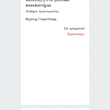
πανεπιστήμια
Βοήθημα προετοιμασίας
Μιχάλης Γληνιαδάκης
[24 γράμματα]
Περισσότερα