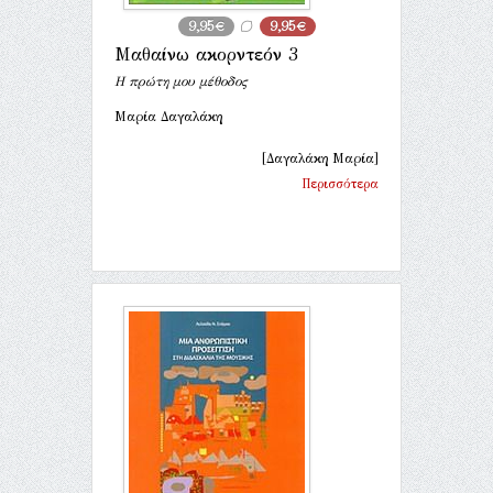
9,95€
9,95€
Μαθαίνω ακορντεόν 3
Η πρώτη μου μέθοδος
Μαρία Δαγαλάκη
[Δαγαλάκη Μαρία]
Περισσότερα