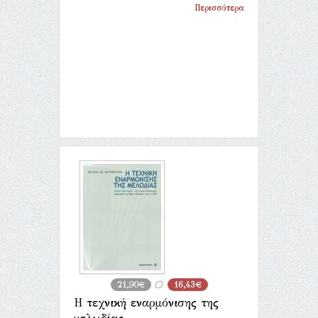
Περισσότερα
21,90€
16,43€
Η τεχνική εναρμόνισης της