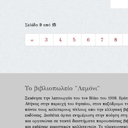
Σελίδα
9
από
15
«
3
4
5
6
7
8
Το βιβλιοπωλείο "Λεμόνι"
Ξεκίνησε την λειτουργία του τον Μάιο του 1998. Βρίσ
Αθήνας στην περιοχή του θησείου, στον πεζόδρομο τ
πάντα τους καλύτερους τίτλους απο την ελληνική βιβ
εκδόσεις. Διαθέτει άρτια ενημέρωση στην ποίηση στη
και οργανώνει σε τακτά διαστήματα παρουσιάσεις β
και εκθέσεις εικαστικών καλλιτεχνών. Το ηλεκτρονι