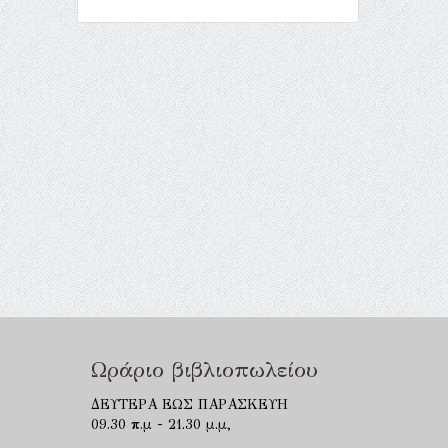
Ωράριο βιβλιοπωλείου
ΔΕΥΤΕΡΑ ΕΩΣ ΠΑΡΑΣΚΕΥΗ
09.30 π.μ - 21.30 μ.μ,