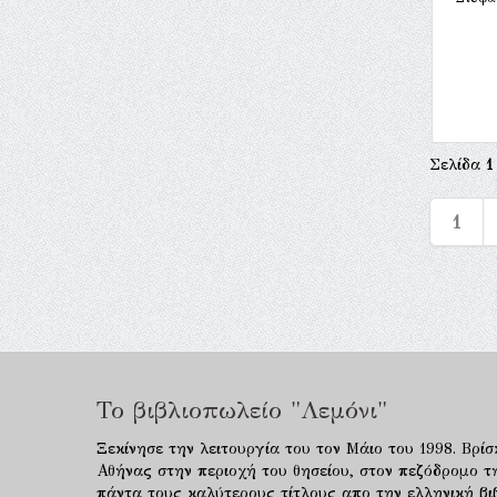
Σελίδα
1
1
Το βιβλιοπωλείο "Λεμόνι"
Ξεκίνησε την λειτουργία του τον Μάιο του 1998. Βρίσ
Αθήνας στην περιοχή του θησείου, στον πεζόδρομο τ
πάντα τους καλύτερους τίτλους απο την ελληνική βιβ