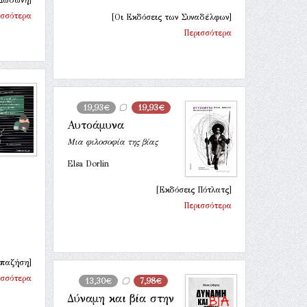
Δωδώνη]
ισσότερα
[Οι Εκδόσεις των Συναδέλφων]
Περισσότερα
19,93€
19,93€
Αυτοάμυνα
Μια φιλοσοφία της βίας
Elsa Dorlin
[Εκδόσεις Πότλατς]
Περισσότερα
απαζήση]
ισσότερα
13,30€
7,98€
Δύναμη και βία στην