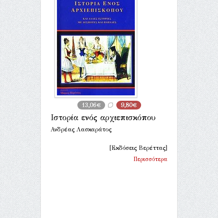
13,06€
9,80€
Ιστορία ενός αρχιεπισκόπου
Ανδρέας Λασκαράτος
[Εκδόσεις Βερέττας]
Περισσότερα