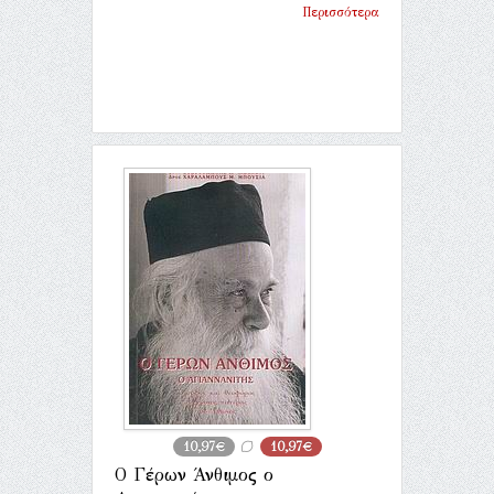
Περισσότερα
10,97€
10,97€
Ο Γέρων Άνθιμος ο