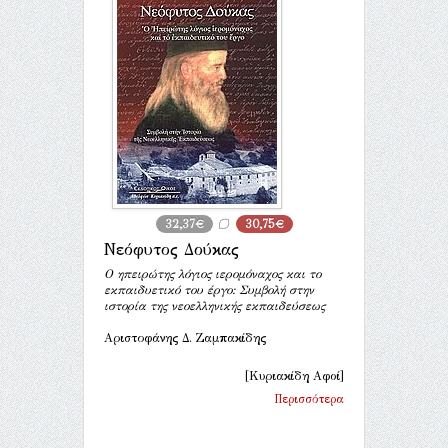
32,37€
30,75€
Νεόφυτος Δούκας
Ο ηπειρώτης λόγιος ιερομόναχος και το
εκπαιδυετικό του έργο: Συμβολή στην
ιστορία της νεοελληνικής εκπαιδεύσεως
Αριστοφάνης Δ. Ζαμπακίδης
[Κυριακίδη Αφοί]
Περισσότερα