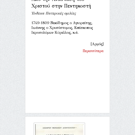
Χριστού στην Πεντηκοστή
Ένδεκα Πατερικές ομιλίες
1749-1809 Νικόδημος ο Αγιορείτης,
Ιωάννης ο Χρυσόστομος, Επίσκοπος
Ιεροσολύμων Κύριλλος, κ.ά.
[Αρμός]
Περισσότερα