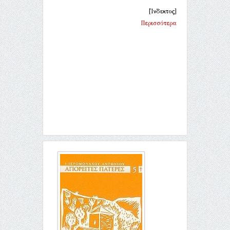
[Ίνδικτος]
Περισσότερα