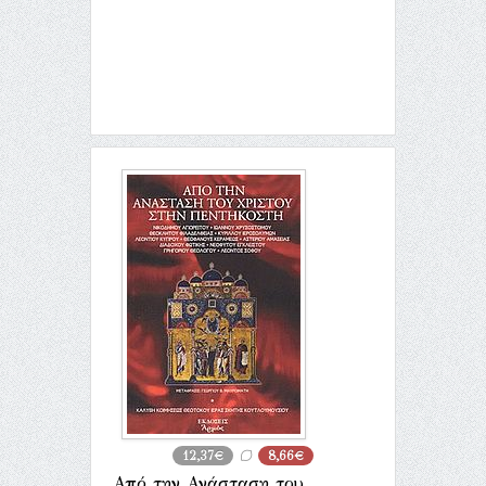
12,37€
8,66€
Από την Ανάσταση του