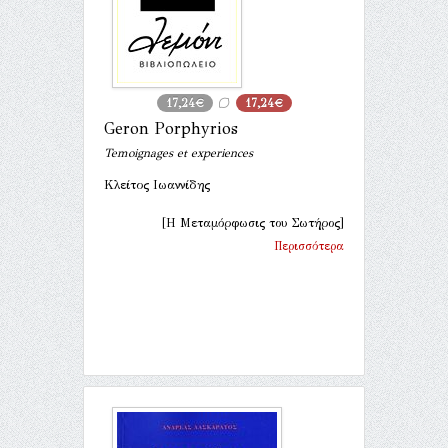
17,24€
17,24€
Geron Porphyrios
Temoignages et experiences
Κλείτος Ιωαννίδης
[Η Μεταμόρφωσις του Σωτήρος]
Περισσότερα