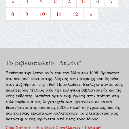
«
1
2
3
4
5
6
7
8
9
10
11
12
»
Το βιβλιοπωλείο "Λεμόνι"
Ξεκίνησε την λειτουργία του τον Μάιο του 1998. Βρίσκεται
στο ιστορικό κέντρο της Αθήνας στην περιοχή του θησείου,
στον πεζόδρομο της οδού Ηρακλειδών. Επιλέγει πάντα τους
καλύτερους τίτλους απο την ελληνική βιβλιογραφία και τις
νέες εκδόσεις. Διαθέτει άρτια ενημέρωση στην ποίηση στη
φιλοσοφία και στη λογοτεχνία και οργανώνει σε τακτά
διαστήματα παρουσιάσεις βιβλίων από συγγραφείς, καθώς
και εκθέσεις εικαστικών καλλιτεχνών. Το ηλεκτρονικό μας
κατάστημα ενημερώνεται από εμάς τους ίδιους.
Όροι Χρήσης - Ασφάλεια Συναλλαγών - Πολιτική