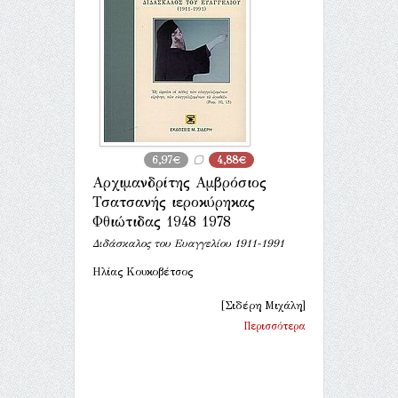
6,97€
4,88€
Αρχιμανδρίτης Αμβρόσιος
Τσατσανής ιεροκύρηκας
Φθιώτιδας 1948 1978
Διδάσκαλος του Ευαγγελίου 1911-1991
Ηλίας Κουκοβέτσος
[Σιδέρη Μιχάλη]
Περισσότερα