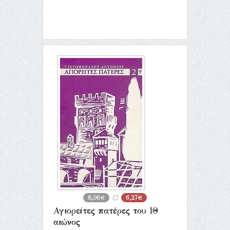
8,96€
6,27€
Αγιορείτες πατέρες του ΙΘ
αιώνος