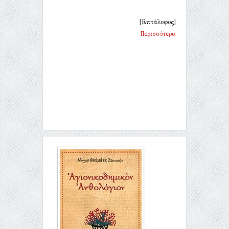
[Επτάλοφος]
Περισσότερα