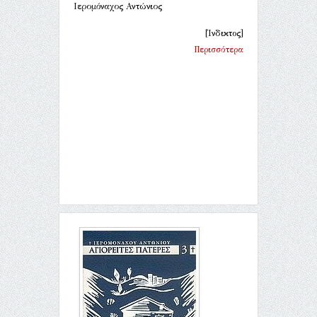
Ιερομόναχος Αντώνιος
[Ίνδικτος]
Περισσότερα