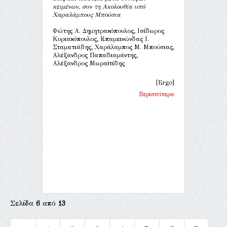
κειμένων, συν τη Ακολουθία υπό
Χαραλάμπους Μπούσια
Φώτης Α. Δημητρακόπουλος, Ισίδωρος
Κυριακόπουλος, Επαμεινώνδας Ι.
Σταματιάδης, Χαράλαμπος Μ. Μπούσιας,
Αλέξανδρος Παπαδιαμάντης,
Αλέξανδρος Μωραϊτίδης
[Ergo]
Περισσότερα
Σελίδα
6
από
13