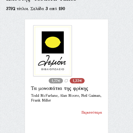
3792
τίτλοι. Σελίδα
3
από
190
1,77€
1,33€
Τα μονοπάτια της φρίκης
Todd McFarlane, Alan Moore, Neil Gaiman,
Frank Miller
Περισσότερα