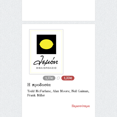
1,77€
1,33€
Η προδοσία
Todd McFarlane, Alan Moore, Neil Gaiman,
Frank Miller
Περισσότερα