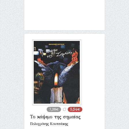
7,38€
5,54€
Το κάψιμο της σημαίας
Πολυχρόνης Κουτσάκης