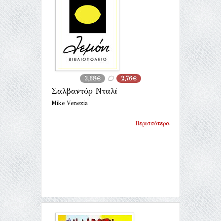
3,68€
2,76€
Σαλβαντόρ Νταλί
Mike Venezia
Περισσότερα