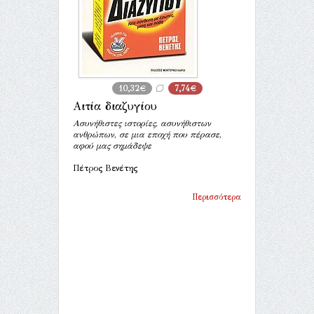
10,32€
7,74€
Αιτία διαζυγίου
Ασυνήθιστες ιστορίες, ασυνήθιστων
ανθρώπων, σε μια εποχή που πέρασε,
αφού μας σημάδεψε
Πέτρος Βενέτης
Περισσότερα