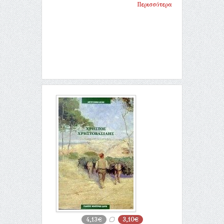
Περισσότερα
4,13€
3,10€