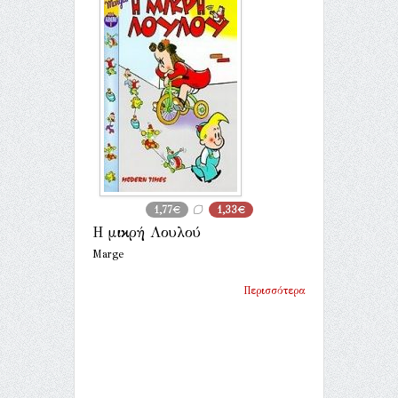
1,77€
1,33€
Η μικρή Λουλού
Marge
Περισσότερα