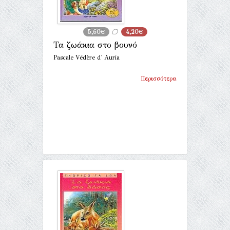
5,60€
4,20€
Τα ζωάκια στο βουνό
Pascale Védère d' Auria
Περισσότερα