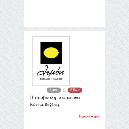
7,38€
5,54€
Η συμβουλή του αιώνα
Κώστας Βαζάκας
Περισσότερα