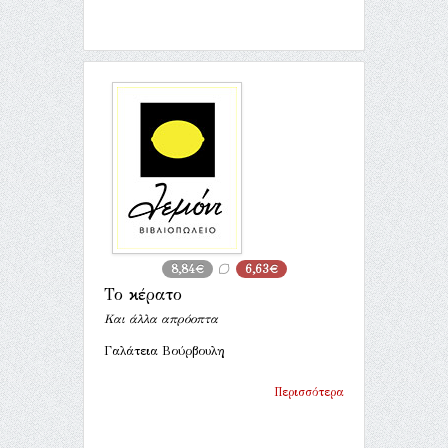
8,84€
6,63€
Το κέρατο
Και άλλα απρόοπτα
Γαλάτεια Βούρβουλη
Περισσότερα