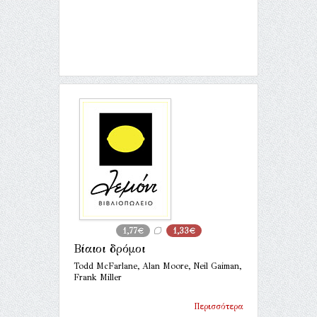
1,77€
1,33€
Βίαιοι δρόμοι
Todd McFarlane, Alan Moore, Neil Gaiman,
Frank Miller
Περισσότερα