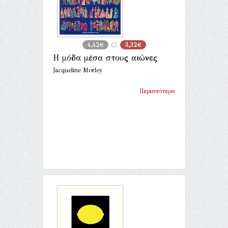
4,42€
3,32€
Η μόδα μέσα στους αιώνες
Jacqueline Morley
Περισσότερα