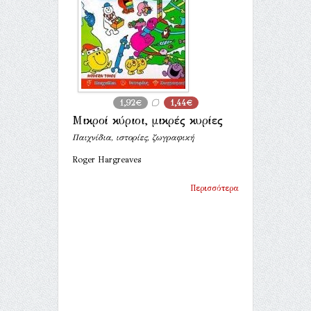
1,92€
1,44€
Μικροί κύριοι, μικρές κυρίες
Παιχνίδια, ιστορίες, ζωγραφική
Roger Hargreaves
Περισσότερα