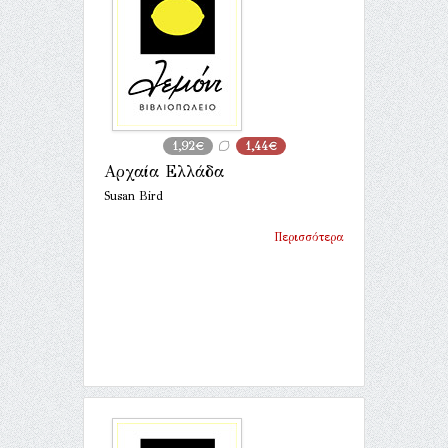
1,92€
1,44€
Αρχαία Ελλάδα
Susan Bird
Περισσότερα