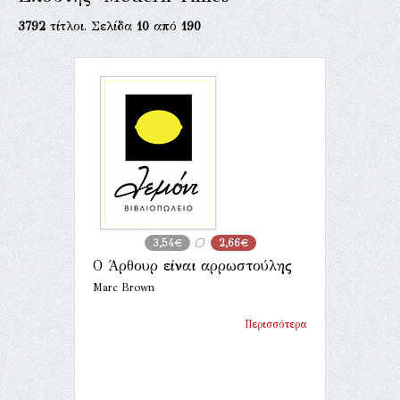
3792
τίτλοι. Σελίδα
10
από
190
3,54€
2,66€
Ο Άρθουρ είναι αρρωστούλης
Marc Brown
Περισσότερα