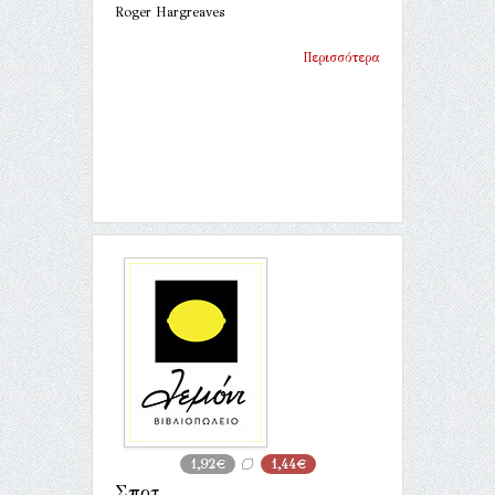
Roger Hargreaves
Περισσότερα
1,92€
1,44€
Σποτ