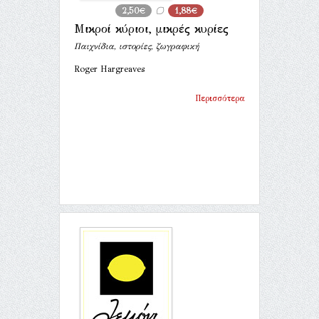
2,50€
1,88€
Μικροί κύριοι, μικρές κυρίες
Παιχνίδια, ιστορίες, ζωγραφική
Roger Hargreaves
Περισσότερα