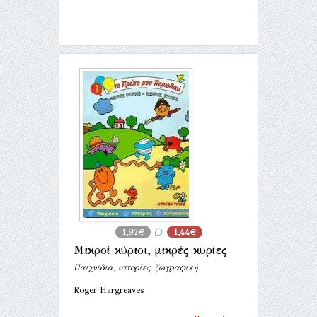
1,92€
1,44€
Μικροί κύριοι, μικρές κυρίες
Παιχνίδια, ιστορίες, ζωγραφική
Roger Hargreaves