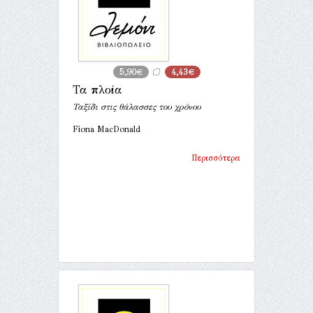
5,90€
4,43€
Τα πλοία
Ταξίδι στις θάλασσες του χρόνου
Fiona MacDonald
Περισσότερα