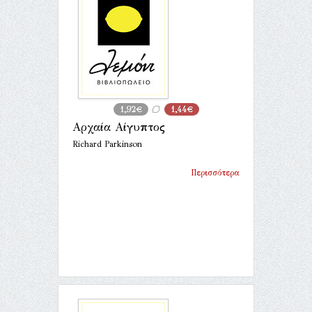
1,92€
1,44€
Αρχαία Αίγυπτος
Richard Parkinson
Περισσότερα