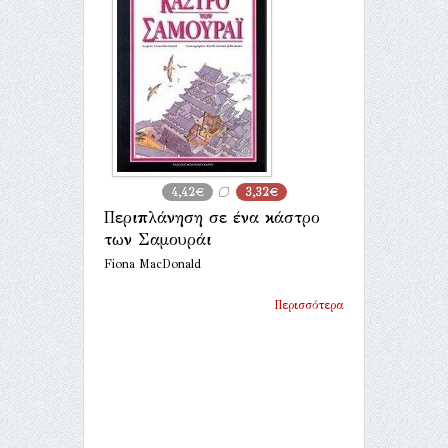
4,42€
3,32€
Περιπλάνηση σε ένα κάστρο
των Σαμουράι
Fiona MacDonald
Περισσότερα