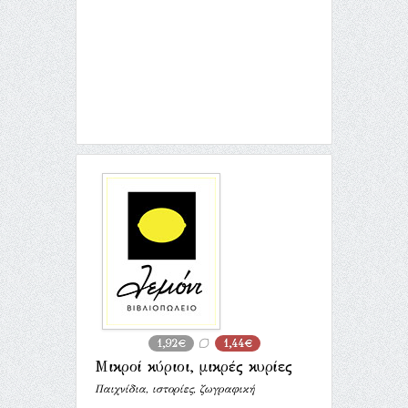
1,92€
1,44€
Μικροί κύριοι, μικρές κυρίες
Παιχνίδια, ιστορίες, ζωγραφική