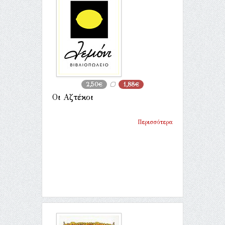
2,50€
1,88€
Οι Αζτέκοι
Περισσότερα