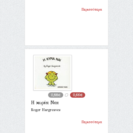
Περισσότερα
0,88€
0,66€
Η κυρία Ναι
Roger Hargreaves
Περισσότερα