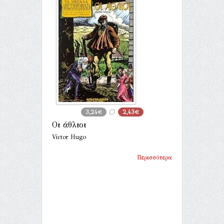
3,24€
2,43€
Οι άθλιοι
Victor Hugo
Περισσότερα