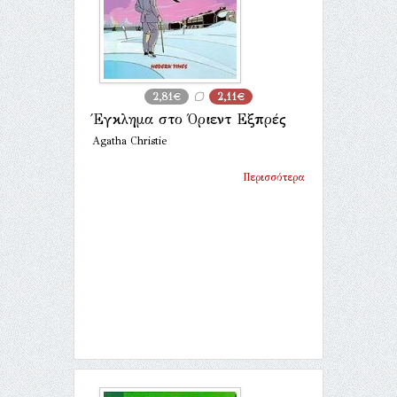
2,81€
2,11€
Έγκλημα στο Όριεντ Εξπρές
Agatha Christie
Περισσότερα