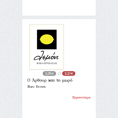
2,95€
2,21€
Ο Άρθουρ και το μωρό
Marc Brown
Περισσότερα