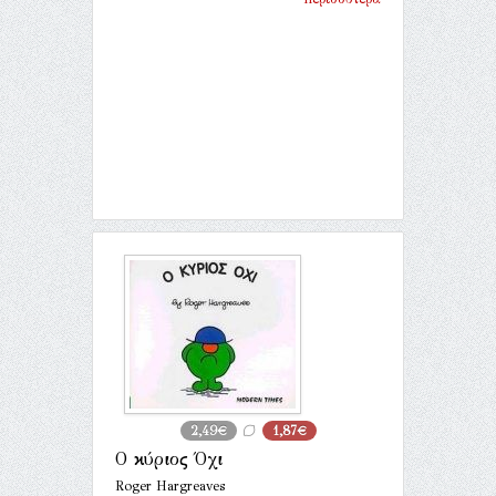
2,49€
1,87€
Ο κύριος Όχι
Roger Hargreaves