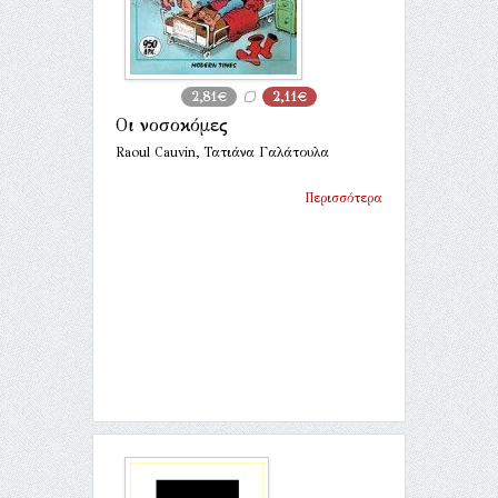
2,81€
2,11€
Οι νοσοκόμες
Raoul Cauvin, Τατιάνα Γαλάτουλα
Περισσότερα