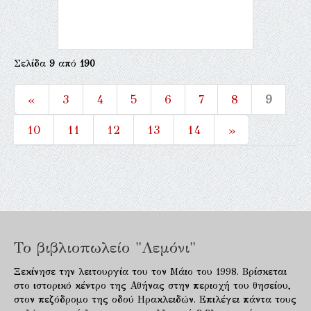
Σελίδα
9
από
190
«
3
4
5
6
7
8
9
10
11
12
13
14
»
Το βιβλιοπωλείο "Λεμόνι"
Ξεκίνησε την λειτουργία του τον Μάιο του 1998. Βρίσκεται
στο ιστορικό κέντρο της Αθήνας στην περιοχή του θησείου,
στον πεζόδρομο της οδού Ηρακλειδών. Επιλέγει πάντα τους