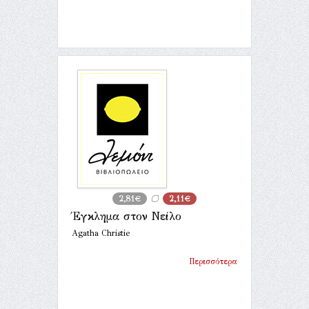
2,81€
2,11€
Έγκλημα στον Νείλο
Agatha Christie
Περισσότερα