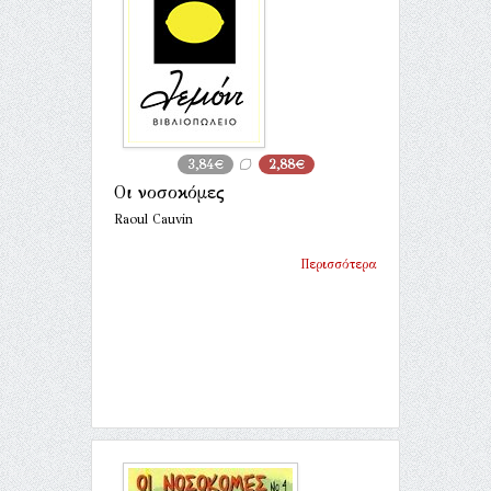
3,84€
2,88€
Οι νοσοκόμες
Raoul Cauvin
Περισσότερα