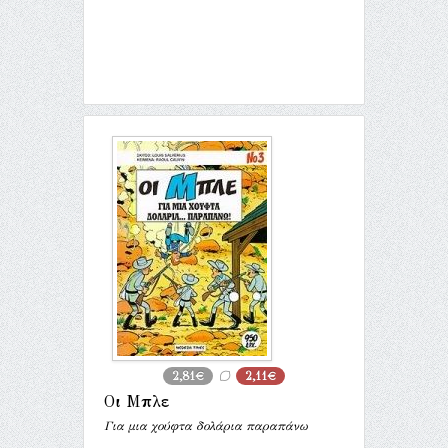
2,81€
2,11€
Οι Μπλε
Για μια χούφτα δολάρια παραπάνω