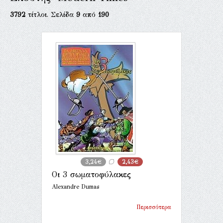
3792
τίτλοι. Σελίδα
9
από
190
3,24€
2,43€
Οι 3 σωματοφύλακες
Alexandre Dumas
Περισσότερα