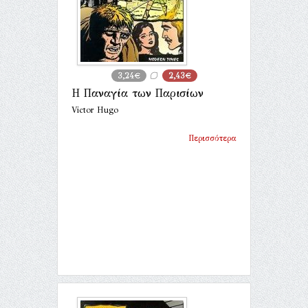
3,24€
2,43€
Η Παναγία των Παρισίων
Victor Hugo
Περισσότερα