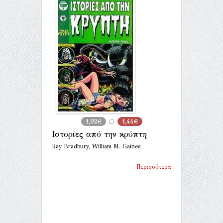
1,92€
1,44€
Ιστορίες από την κρύπτη
Ray Bradbury, William M. Gaines
Περισσότερα