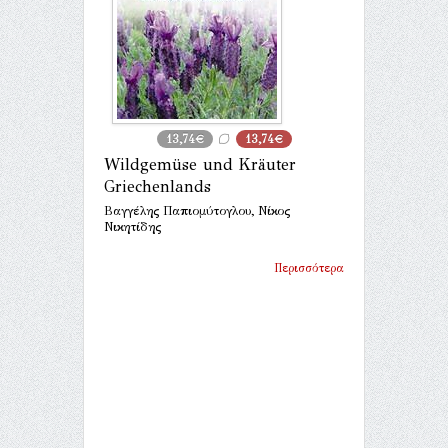
13,74€
13,74€
Wildgemüse und Kräuter
Griechenlands
Βαγγέλης Παπιομύτογλου, Νίκος
Νικητίδης
Περισσότερα