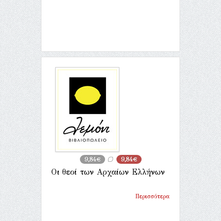
9,84€
9,84€
Οι θεοί των Aρχαίων Eλλήνων
Περισσότερα