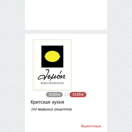
10,55€
10,55€
Критская кухня
200 маминых рецептов
Περισσότερα