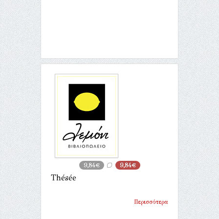
9,84€
9,84€
Thésée
Περισσότερα