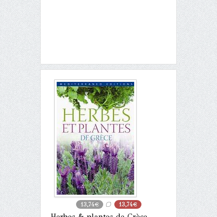
13,74€
13,74€
Herbes & plantes de Grèce