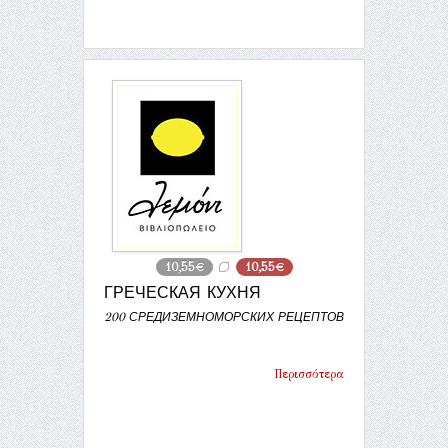
10,55€
10,55€
ГРЕЧЕСКАЯ КУХНЯ
200 СРЕДИЗЕМНОМОРСКИХ РЕЦЕПТОВ
Περισσότερα