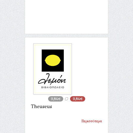
9,84€
9,84€
Theuseus
Περισσότερα