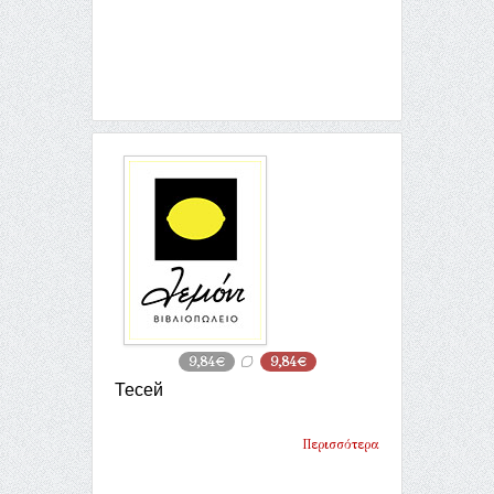
9,84€
9,84€
Тесей
Περισσότερα