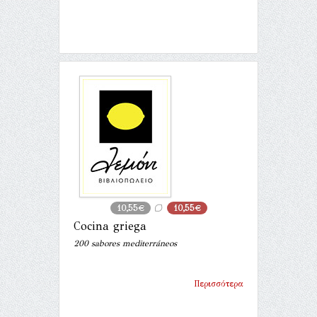
10,55€
10,55€
Cocina griega
200 sabores mediterráneos
Περισσότερα