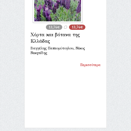
13,74€
13,74€
Χόρτα και βότανα της
Ελλάδας
Βαγγέλης Παπιομύτογλου, Νίκος
Νικητίδης
Περισσότερα