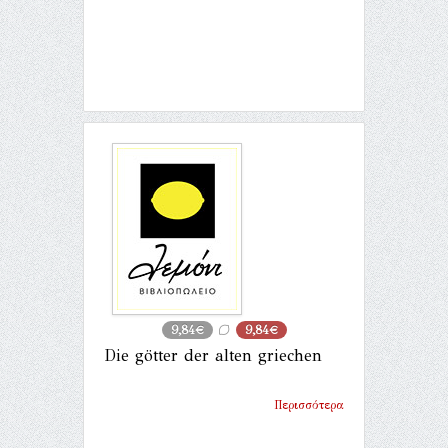
9,84€
9,84€
Die götter der alten griechen
Περισσότερα