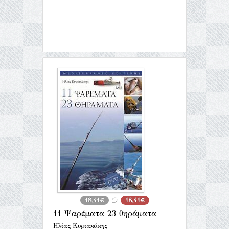
18,41€
18,41€
11 Ψαρέματα 23 θηράματα
Ηλίας Κυριακάκης