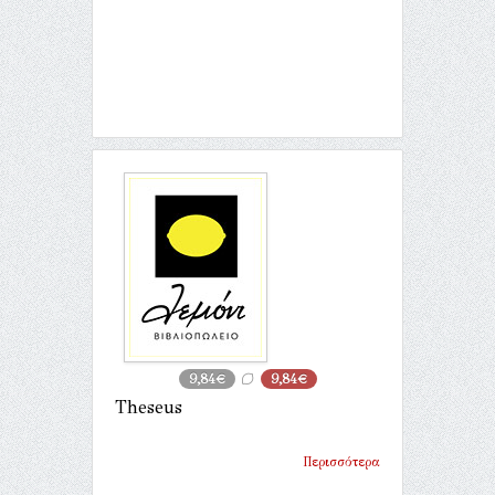
9,84€
9,84€
Theseus
Περισσότερα