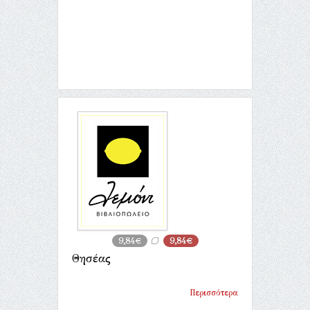
9,84€
9,84€
Θησέας
Περισσότερα