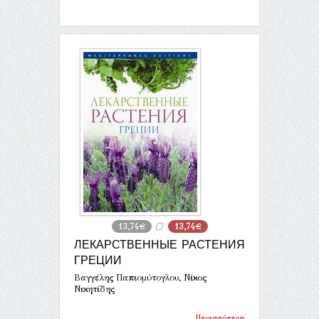
13,74€
13,74€
ЛЕКАРСТВЕННЫЕ РАСТЕНИЯ
ГРЕЦИИ
Βαγγέλης Παπιομύτογλου, Νίκος
Νικητίδης
Περισσότερα