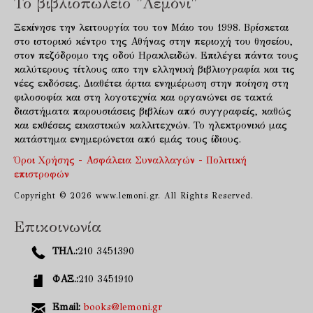
Το βιβλιοπωλείο "Λεμόνι"
Ξεκίνησε την λειτουργία του τον Μάιο του 1998. Βρίσκεται
στο ιστορικό κέντρο της Αθήνας στην περιοχή του θησείου,
στον πεζόδρομο της οδού Ηρακλειδών. Επιλέγει πάντα τους
καλύτερους τίτλους απο την ελληνική βιβλιογραφία και τις
νέες εκδόσεις. Διαθέτει άρτια ενημέρωση στην ποίηση στη
φιλοσοφία και στη λογοτεχνία και οργανώνει σε τακτά
διαστήματα παρουσιάσεις βιβλίων από συγγραφείς, καθώς
και εκθέσεις εικαστικών καλλιτεχνών. Το ηλεκτρονικό μας
κατάστημα ενημερώνεται από εμάς τους ίδιους.
Όροι Χρήσης - Ασφάλεια Συναλλαγών - Πολιτική
επιστροφών
Copyright © 2026 www.lemoni.gr. All Rights Reserved.
Επικοινωνία
ΤΗΛ.:
210 3451390
ΦΑΞ.:
210 3451910
Email:
books@lemoni.gr