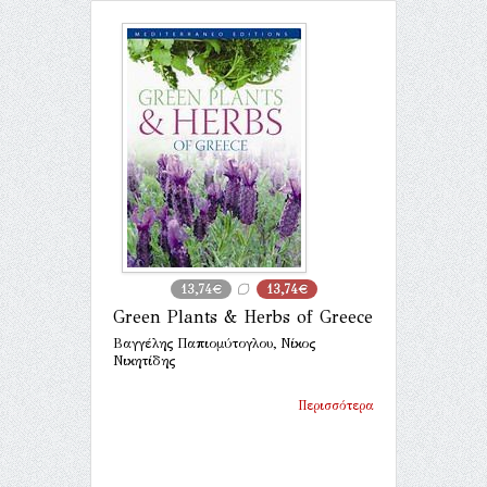
13,74€
13,74€
Green Plants & Herbs of Greece
Βαγγέλης Παπιομύτογλου, Νίκος
Νικητίδης
Περισσότερα