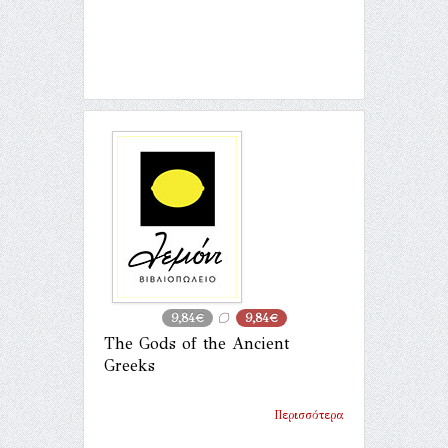
9,84€
9,84€
The Gods of the Ancient
Greeks
Περισσότερα