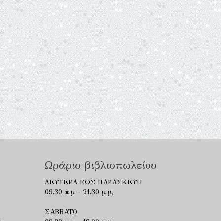
Ωράριο βιβλιοπωλείου
ΔΕΥΤΕΡΑ ΕΩΣ ΠΑΡΑΣΚΕΥΗ
09.30 π.μ - 21.30 μ.μ,
ΣΑΒΒΑΤΟ