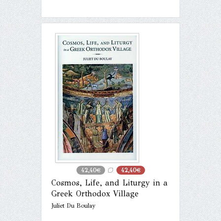
42,40€
42,40€
Cosmos, Life, and Liturgy in a
Greek Orthodox Village
Juliet Du Boulay