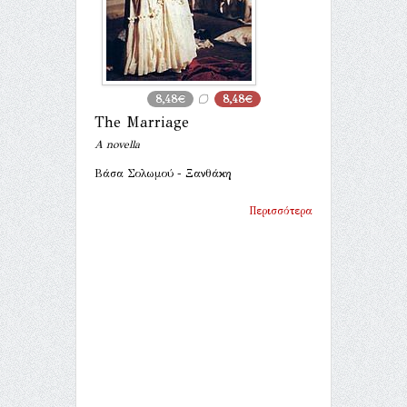
8,48€
8,48€
The Marriage
A novella
Βάσα Σολωμού - Ξανθάκη
Περισσότερα