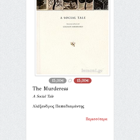
15,00€
15,00€
The Murderess
A Social Tale
Αλέξανδρος Παπαδιαμάντης
Περισσότερα