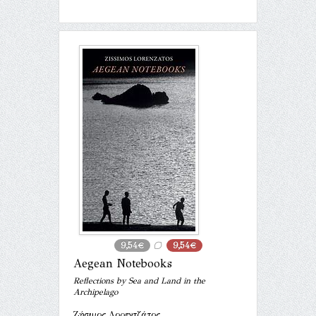
9,54€
9,54€
Aegean Notebooks
Reflections by Sea and Land in the
Archipelago
Ζήσιμος Λορεντζάτος