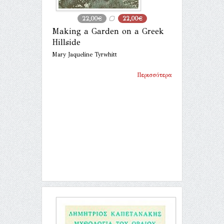
22,00€
22,00€
Making a Garden on a Greek
Hillside
Mary Jaqueline Tyrwhitt
Περισσότερα