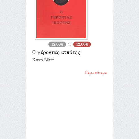
12,00€
12,00€
Ο γέροντας ιππότης
Karen Blixen
Περισσότερα