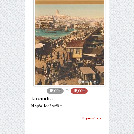
15,00€
15,00€
Loxandra
Μαρία Ιορδανίδου
Περισσότερα