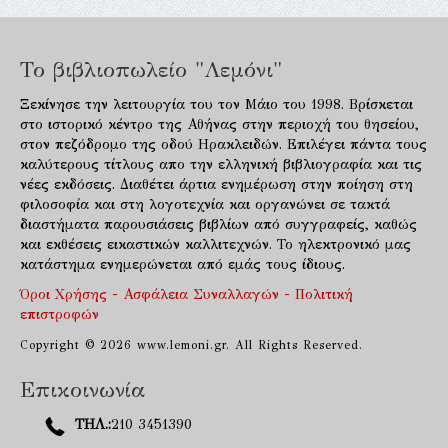
Το βιβλιοπωλείο "Λεμόνι"
Ξεκίνησε την λειτουργία του τον Μάιο του 1998. Βρίσκεται
στο ιστορικό κέντρο της Αθήνας στην περιοχή του θησείου,
στον πεζόδρομο της οδού Ηρακλειδών. Επιλέγει πάντα τους
καλύτερους τίτλους απο την ελληνική βιβλιογραφία και τις
νέες εκδόσεις. Διαθέτει άρτια ενημέρωση στην ποίηση στη
φιλοσοφία και στη λογοτεχνία και οργανώνει σε τακτά
διαστήματα παρουσιάσεις βιβλίων από συγγραφείς, καθώς
και εκθέσεις εικαστικών καλλιτεχνών. Το ηλεκτρονικό μας
κατάστημα ενημερώνεται από εμάς τους ίδιους.
Όροι Χρήσης - Ασφάλεια Συναλλαγών - Πολιτική
επιστροφών
Copyright © 2026 www.lemoni.gr. All Rights Reserved.
Επικοινωνία
ΤΗΛ.:
210 3451390