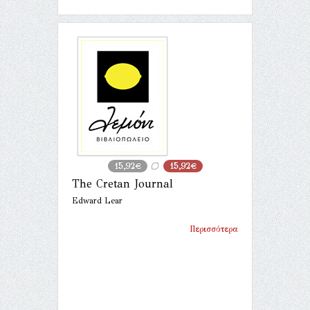
15,92€
15,92€
The Cretan Journal
Edward Lear
Περισσότερα