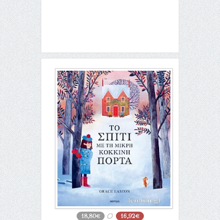
18,80€
16,92€