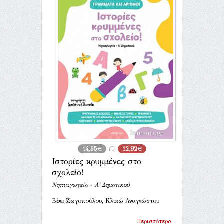
14,35€
12,92€
Ιστορίες κρυμμένες στο
σχολείο!
Νηπιαγωγείο - Α΄ Δημοτικού
Βίκυ Ζωγοπούλου, Κλειώ Αναγνώστου
Περισσότερα