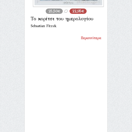
25,50€
22,95€
Το κορίτσι του ημερολογίου
Sebastian Fitzek
Περισσότερα