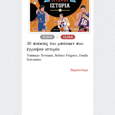
16,60€
14,94€
30 παίκτες του μπάσκετ που
έγραψαν ιστορία
Tommaso Trevisani, Stefano Frigerio, Danila
Sorrentino
Περισσότερα