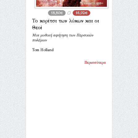
18,80€
16,92€
Το κορίτσι των λύκων και οι
Θεοί
Mια μυθική αφήγηση των Περσικών
πολέμων
Tom Holland
Περισσότερα