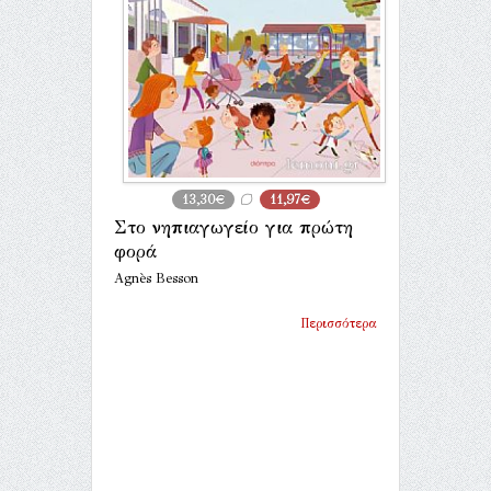
13,30€
11,97€
Στο νηπιαγωγείο για πρώτη
φορά
Agnès Besson
Περισσότερα