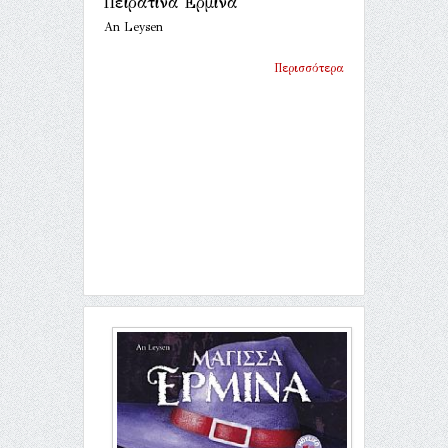
Πειρατίνα Ερμίνα
An Leysen
Περισσότερα