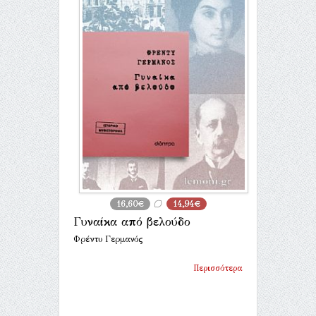
16,60€
14,94€
Γυναίκα από βελούδο
Φρέντυ Γερμανός
Περισσότερα