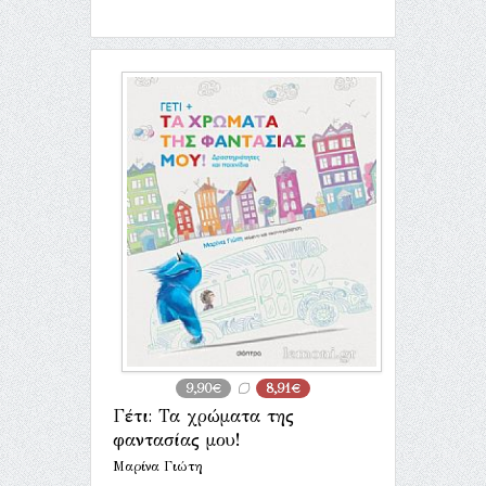
9,90€
8,91€
Γέτι: Τα χρώματα της
φαντασίας μου!
Μαρίνα Γιώτη