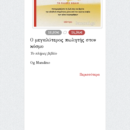
16,60€
14,94€
Ο μεγαλύτερος πωλητής στον
κόσμο
Το πλήρες βιβλίο
Og Mandino
Περισσότερα