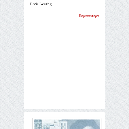
Doris Lessing
Περισσότερα