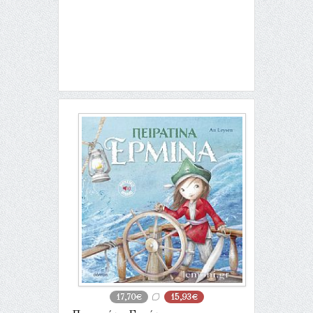
17,70€
15,93€