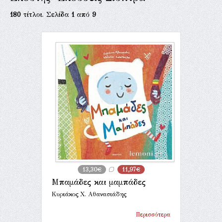
180
τίτλοι. Σελίδα
1
από
9
13,30€
11,97€
Μπαμάδες και μαμπάδες
Κυριάκος Χ. Αθανασιάδης
Περισσότερα