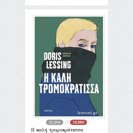
22,20€
19,98€
Η καλή τρομοκράτισσα