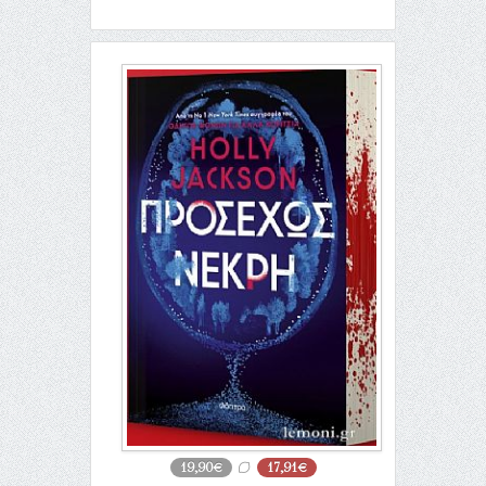
19,90€
17,91€