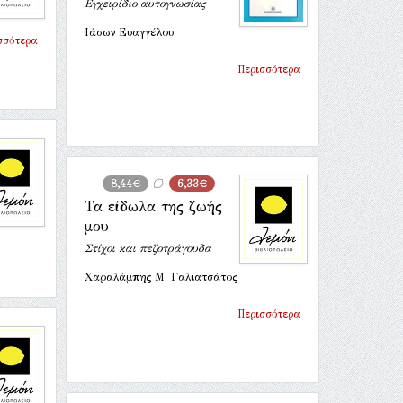
Εγχειρίδιο αυτογνωσίας
Ιάσων Ευαγγέλου
σσότερα
Περισσότερα
8,44€
6,33€
Τα είδωλα της ζωής
μου
Στίχοι και πεζοτράγουδα
Χαραλάμπης Μ. Γαλιατσάτος
Περισσότερα