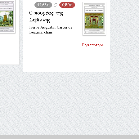
12,66€
9,50€
Ο κουρέας της
Σεβίλλης
Pierre Augustin Caron de
Beaumarchais
Περισσότερα