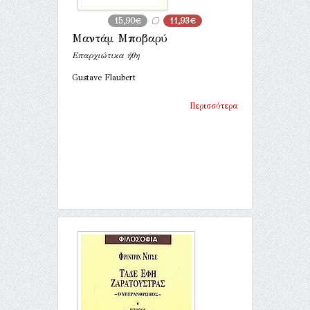
15,90€
11,93€
Μαντάμ Μποβαρύ
Επαρχιώτικα ήθη
Gustave Flaubert
Περισσότερα