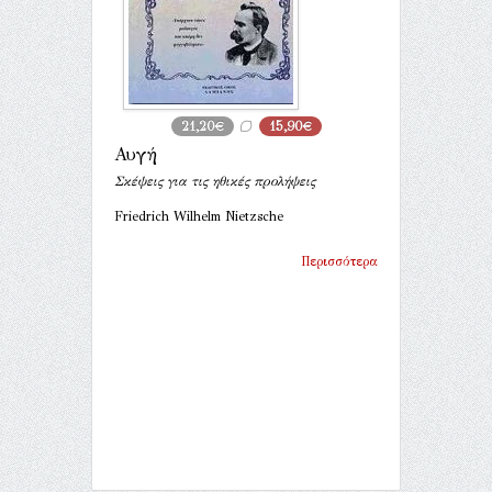
21,20€
15,90€
Αυγή
Σκέψεις για τις ηθικές προλήψεις
Friedrich Wilhelm Nietzsche
Περισσότερα