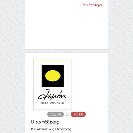
Περισσότερα
12,72€
9,54€
Ο κατάδικος
Κωνσταντίνος Θεοτόκης