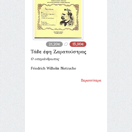
21,20€
15,90€
Τάδε έφη Ζαρατούστρας
Ο υπεράνθρωπος
Friedrich Wilhelm Nietzsche
Περισσότερα