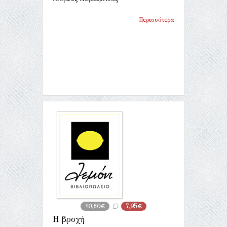
Περισσότερα
10,60€
7,95€
Η βροχή