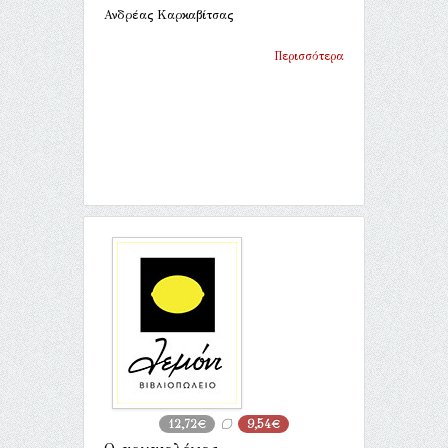
Ανδρέας Καρκαβίτσας
Περισσότερα
12,72€
9,54€