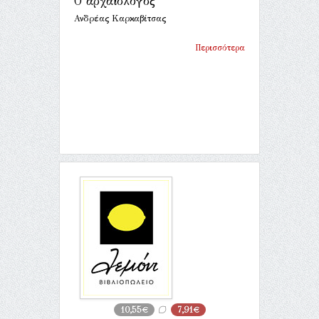
Ο αρχαιολόγος
Ανδρέας Καρκαβίτσας
Περισσότερα
10,55€
7,91€