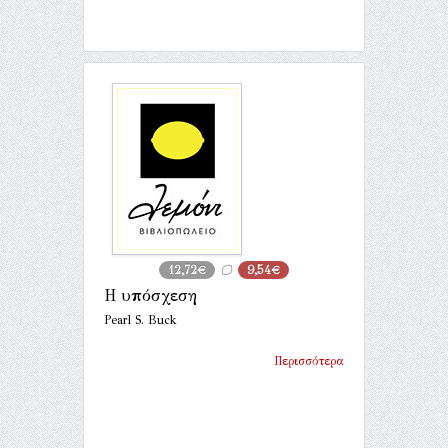
12,72€
9,54€
Η υπόσχεση
Pearl S. Buck
Περισσότερα