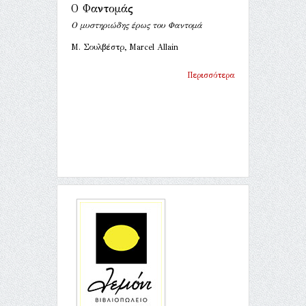
Ο Φαντομάς
Ο μυστηριώδης έρως του Φαντομά
Μ. Σουλβέστρ, Marcel Allain
Περισσότερα