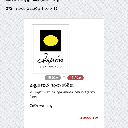
272
τίτλοι. Σελίδα
1
από
14
18,02€
13,52€
Δημοτικά τραγούδια
Εκλογαί από τα τραγούδια του ελληνικού
λαού
Συλλογικό έργο
Περισσότερα