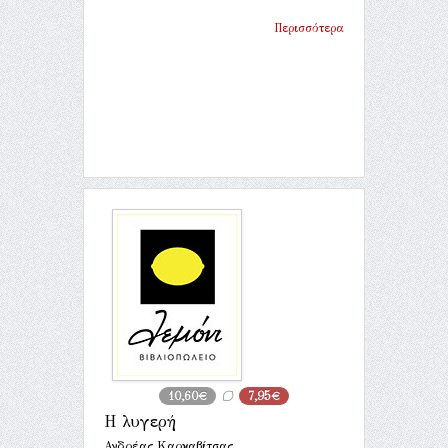
Περισσότερα
10,60€
7,95€
Η λυγερή
Ανδρέας Καρκαβίτσας