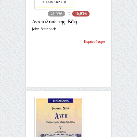
21,09€
15,82€
Ανατολικά της Εδέμ
John Steinbeck
Περισσότερα