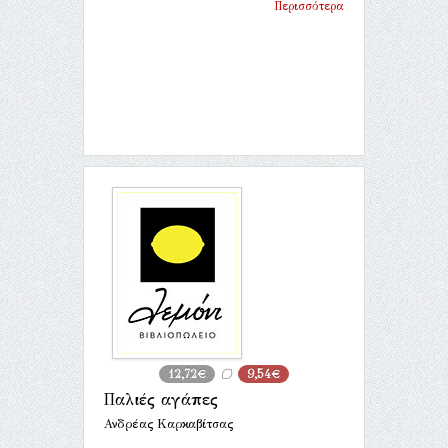
Περισσότερα
12,72€
9,54€
Παλιές αγάπες
Ανδρέας Καρκαβίτσας