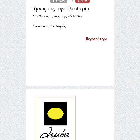
10,60€
7,95€
Ύμνος εις την ελευθερία
Ο εθνικός ύμνος της Ελλάδος
Διονύσιος Σολωμός
Περισσότερα