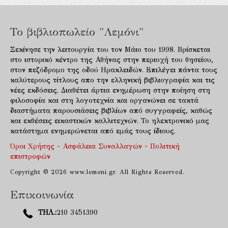
Το βιβλιοπωλείο "Λεμόνι"
Ξεκίνησε την λειτουργία του τον Μάιο του 1998. Βρίσκεται
στο ιστορικό κέντρο της Αθήνας στην περιοχή του θησείου,
στον πεζόδρομο της οδού Ηρακλειδών. Επιλέγει πάντα τους
καλύτερους τίτλους απο την ελληνική βιβλιογραφία και τις
νέες εκδόσεις. Διαθέτει άρτια ενημέρωση στην ποίηση στη
φιλοσοφία και στη λογοτεχνία και οργανώνει σε τακτά
διαστήματα παρουσιάσεις βιβλίων από συγγραφείς, καθώς
και εκθέσεις εικαστικών καλλιτεχνών. Το ηλεκτρονικό μας
κατάστημα ενημερώνεται από εμάς τους ίδιους.
Όροι Χρήσης - Ασφάλεια Συναλλαγών - Πολιτική
επιστροφών
Copyright © 2026 www.lemoni.gr. All Rights Reserved.
Επικοινωνία
ΤΗΛ.:
210 3451390