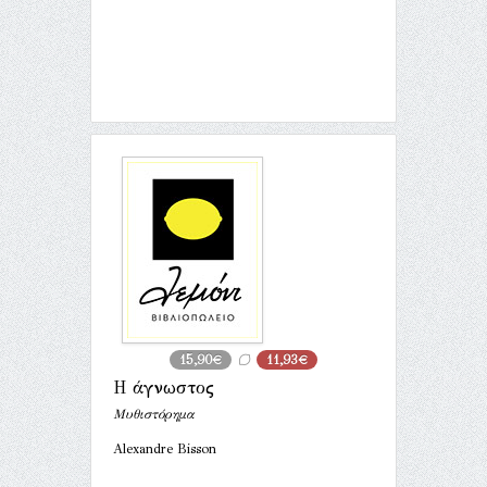
15,90€
11,93€
Η άγνωστος
Μυθιστόρημα
Alexandre Bisson