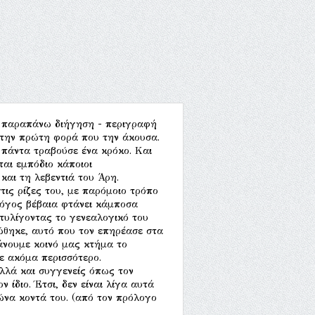
ην παραπάνω διήγηση - περιγραφή
 την πρώτη φορά που την άκουσα.
 πάντα τραβούσε ένα κρόκο. Και
ται εμπόδιο κάποιοι
και τη λεβεντιά του Άρη.
ις ρίζες του, με παρόμοιο τρόπο
λόγος βέβαια φτάνει κάμποσα
ετυλίγοντας το γενεαλογικό του
ώθηκε, αυτό που τον επηρέασε στα
άνουμε κοινό μας κτήμα το
ε ακόμα περισσότερο.
λλά και συγγενείς όπως τον
 ίδιο. Έτσι, δεν είναι λίγα αυτά
ιώνα κοντά του. (από τον πρόλογο