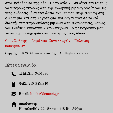
στον πεζόδρομο της οδού Ηρακλειδών. Επιλέγει πάντα τους
καλύτερους τίτλους απο την ελληνική βιβλιογραφία και τις
νέες εκδόσεις. Διαθέτει άρτια ενημέρωση στην ποίηση στη
φιλοσοφία και στη λογοτεχνία και οργανώνει σε τακτά
διαστήματα παρουσιάσεις βιβλίων από συγγραφείς, καθώς
και εκθέσεις εικαστικών καλλιτεχνών. Το ηλεκτρονικό μας
κατάστημα ενημερώνεται από εμάς τους ίδιους.
Όροι Χρήσης - Ασφάλεια Συναλλαγών - Πολιτική
επιστροφών
Copyright © 2026 www.lemoni.gr. All Rights Reserved.
Επικοινωνία
ΤΗΛ.:
210 3451390
ΦΑΞ.:
210 3451910
Email:
books@lemoni.gr
Διεύθυνση:
Ηρακλειδών 22, Θησείο 118 51, Αθήνα