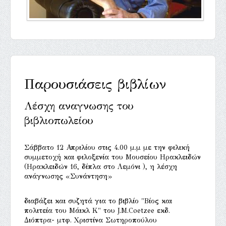
Παρουσιάσεις βιβλίων
Λέσχη αναγνωσης του
βιβλιοπωλείου
Σάββατο 12 Απριλίου στις 4.00 μ.μ με την φιλική
συμμετοχή και φιλοξενία του Μουσείου Ηρακλειδών
(Ηρακλειδών 16, δίπλα στο Λεμόνι ), η λέσχη
ανάγνωσης «Συνάντηση»
διαβάζει και συζητά για το βιβλίο "Βίος και
πολιτεία του Μάικλ Κ" του J.M.Coetzee εκδ.
Διόπτρα- μτφ. Χριστίνα Σωτηροπούλου