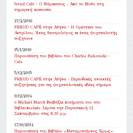
freud Café - Ο Νάρκισσος - Από το Μύθο στη
σημερινή κοινωνία
27/2/2016
FREUD CAFÉ στην Αθήνα - ‎Η Ορέστεια του
Αισχύλου, Ένας θεατρολόγος κι ένας ψυχαναλυτής
συζητούν
15/1/2016
Παρουσίαση του βιβλίου του Charles Bukowski -
Cats
5/12/2015
FREUD CAFÉ στην Αθήνα - Περιοδικές ανοικτές
συζητήσεις για τις ψυχαναλυτικές ιδέες σήμερα
9/12/2014
ο Michael March διαβάζει ποιήματα του στο
Βιβλιοπωλείο Λεμόνι την Παρασκευή 12
Σεπτεμβρίου στις 8.30 μ.μ
17/10/2014
Παρουσίαση του βιβλίου «Μεταμοντέρνος Έρως»