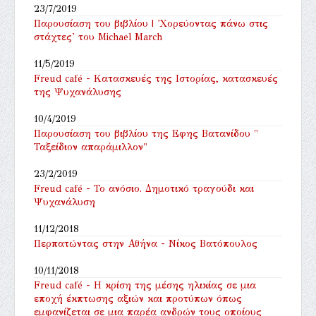
23/7/2019
Παρουσίαση του βιβλίου | 'Χορεύοντας πάνω στις
στάχτες' του Michael March
11/5/2019
Freud café - Κατασκευές της Ιστορίας, κατασκευές
της Ψυχανάλυσης
10/4/2019
Παρουσίαση του βιβλίου της Εφης Βατανίδου "
Ταξείδιον απαράμιλλον"
23/2/2019
Freud café - Το ανόσιο. Δημοτικό τραγούδι και
Ψυχανάλυση
11/12/2018
Περπατώντας στην Αθήνα - Νίκος Βατόπουλος
10/11/2018
Freud café - Η κρίση της μέσης ηλικίας σε μια
εποχή έκπτωσης αξιών και προτύπων όπως
εμφανίζεται σε μια παρέα ανδρών τους οποίους