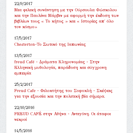
22/9/2017
Μια φιλική συνάντηση με την Ούρσουλα Φώσκολου
και την Παυλίνα Μάρβιν με αφορμή την έκδοση των
βιβλίων τους « Το κήτος » και « Ιστορίες απ΄ όλο
τον κόσμο»
17/5/2017
Chesterton-Το Ξωτικό της Ιαπωνίας
13/5/2017
freud Café - Δράματα Κληρονομίας - Στην
Ελληνική μυθολογία, παράδοση και σύγχρονη
εμπειρία
25/2/2017
Freud Cafe - Φιλοκτήτης του Σοφοκλή - Σκέψεις
για την εξουσία και την πολιτική βία σήμερα.
22/10/2016
FREUD CAFÉ στην Αθήνα - Αντιγόνη. Οι άταφοι
νεκροί
14/5/2016