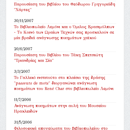
Παρουσίαση του βιβλίου του Θεόδωρου Γρηγοριάδη
"Χάρτες"
30/11/2007
Το Βιβλιοπωλείο Λεμόνι και ο Όμιλος Ερασιμόλπων
- Tο Κοινό των Ωραίων Τεχνών σας προσκαλούν σε
μία βραδιά ανάγνωσης ποιημάτων χαϊκού
20/6/2007
Παρουσίαση του Βιβλίου του Τάκη Σπετσιώτη
"Τριανδρίες και Σία"
3/3/2007
Το Γαλλικό ινστιτούτο στο πλαίσιο της δράσης
"passeurs de mots" διοργανώνει ανάγνωση
ποιημάτων του René Char στο βιβλιοπωλείο Λεμόνι
11/7/2006
Ανάγνωση ποιημάτων στην αυλή του Μουσείου
Ηρακλειδών
31/5/2006
Φιλοσοφικά απογεύματα του βιβλιοπωλείου στo