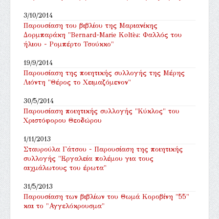
3/10/2014
Παρουσίαση του βιβλίου της Μαριανίκης
Δορμπαράκη "Bernard-Marie Koltès: Φαλλός του
ήλιου - Ρομπέρτο Τσούκκο"
19/9/2014
Παρουσίαση της ποιητικής συλλογής της Μέρης
Λιόντη "Θέρος το Χειμαζόμενον"
30/5/2014
Παρουσίαση ποιητικής συλλογής "Κύκλος" του
Χριστόφορου Θεοδώρου
1/11/2013
Σταυρούλα Γάτσου - Παρουσίαση της ποιητικής
συλλογής "Εργαλεία πολέμου για τους
αιχμάλωτους του έρωτα"
31/5/2013
Παρουσίαση των βιβλίων του Θωμά Κοροβίνη "55"
και το "Αγγελόκρουσμα"