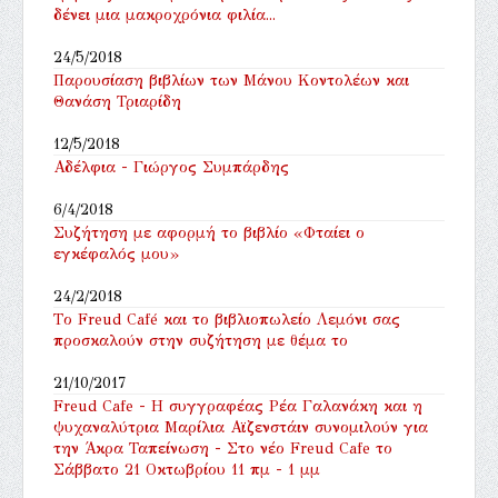
δένει μια μακροχρόνια φιλία...
24/5/2018
Παρουσίαση βιβλίων των Μάνου Κοντολέων και
Θανάση Τριαρίδη
12/5/2018
Αδέλφια - Γιώργος Συμπάρδης
6/4/2018
Συζήτηση με αφορμή το βιβλίο «Φταίει ο
εγκέφαλός μου»
24/2/2018
Tο Freud Café και το βιβλιοπωλείο Λεμόνι σας
προσκαλούν στην συζήτηση με θέμα το
21/10/2017
Freud Cafe - Η συγγραφέας Ρέα Γαλανάκη και η
ψυχαναλύτρια Μαρίλια Αϊζενστάιν συνομιλούν για
την Άκρα Ταπείνωση - Στο νέο Freud Cafe το
Σάββατο 21 Οκτωβρίου 11 πμ - 1 μμ