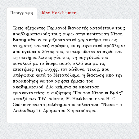
Περιγραφή
Max Horkheimer
Τρεις εξέχοντες Γερμανοί διανοητές καταθέτουν τους
προβληματισμούς τους γύρω στην περίπτωση Νίτσε.
Επισημαίνουν το ριζοσπαστικό χαρακτήρα του ως
στοχαστή και πεζογράφου, το ερμηνευτικό πρόβλημα
που εγείρει ο λόγος του, το παρωδιακό στοιχείο και
τη σωτήρια λειτουργία του, τη συγγένειά του
συνολικά με το διαφωτισμό, αλλά και με τις
επιστήμες της ψυχής, τον κίνδυνο, τέλος, που
υπέφωσκε κατά το Μεταπόλεμο, η διάσωση από την
παραποίηση να τον αφήσει έρμαιο του
ακαδημαϊσμού. Δύο κείμενα σε απόσταση
τριακονταετίας: η συζήτηση "Για τον Νίτσε κι Εμάς"
μεταξύ των T.W. Adorno, M. Hoskheimer και H.-G.
Gadamer και το μελέτημα του τελευταίου "Νίτσε - ο
Αντίποδας: Το Δράμα του Ζαρατούστρα".