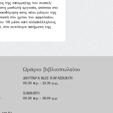
φος της απόρριψης του σοσιαλ/
στη μισθωτή εργασία, ενάντια στο
 οικοδόμηση ενός νέου μέτρου της
αντι στο χρόνο του κεφαλαίου.
 του '68 μέσα από αλλεπάλληλους
0, στα αυτόνομα κινήματα της
Ωράριο βιβλιοπωλείου
ΔΕΥΤΕΡΑ ΕΩΣ ΠΑΡΑΣΚΕΥΗ
09.30 π.μ - 21.30 μ.μ,
ΣΑΒΒΑΤΟ
r
09.30 π.μ - 18.00 μ.μ