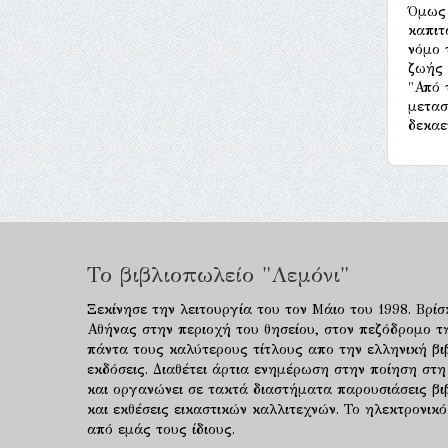
Όμως 
καπιτ
νόμο 
ζωής 
"Από 
μετασ
δεκαε
Το βιβλιοπωλείο "Λεμόνι"
Ξεκίνησε την λειτουργία του τον Μάιο του 1998. Βρίσ
Αθήνας στην περιοχή του θησείου, στον πεζόδρομο τ
πάντα τους καλύτερους τίτλους απο την ελληνική βιβ
εκδόσεις. Διαθέτει άρτια ενημέρωση στην ποίηση στη
και οργανώνει σε τακτά διαστήματα παρουσιάσεις β
και εκθέσεις εικαστικών καλλιτεχνών. Το ηλεκτρονι
από εμάς τους ίδιους.