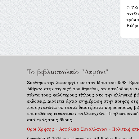
Ο Ζιλ
αντίλ
τρόπο
Κέδρο
Το βιβλιοπωλείο "Λεμόνι"
Ξεκίνησε την λειτουργία του τον Μάιο του 1998. Βρίσ
Αθήνας στην περιοχή του θησείου, στον πεζόδρομο τ
πάντα τους καλύτερους τίτλους απο την ελληνική βιβ
εκδόσεις. Διαθέτει άρτια ενημέρωση στην ποίηση στη
και οργανώνει σε τακτά διαστήματα παρουσιάσεις β
και εκθέσεις εικαστικών καλλιτεχνών. Το ηλεκτρονι
από εμάς τους ίδιους.
Όροι Χρήσης - Ασφάλεια Συναλλαγών - Πολιτική επ
Copyright © 2026 www.lemoni.gr. All Rights Reserved.