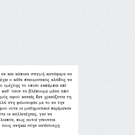
, αν και κάποια στιγμή κατάφερε να
 έχει ο κάθε πνευματικός κλάδος να
ο ομίχλης το οποίο εκπέμπει επί
τα καθ' όσον τα βλέπουμε μέσα από
σμός αφού κανείς δεν χρειάζεται τη
λλά στη φιλοσοφία με το να την
ού ούτε οι μαθηματικοί περίμεναν
ε οι καλλιτέχνες, για να
λοιπόν, πως αυτοί γίνονται
 τους ανήκει στην αντίστοιχη