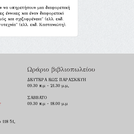
αν να υπηρετήσουν μια διαφορετική
ες έννοιες και έναν διαφορετικό
ς και σχιζοφρένεια" (ελλ. εκδ.
οτεχνία" (ελλ. εκδ. Καστανιώτη).
Ωράριο βιβλιοπωλείου
ΔΕΥΤΕΡΑ ΕΩΣ ΠΑΡΑΣΚΕΥΗ
09.30 π.μ - 21.30 μ.μ,
ΣΑΒΒΑΤΟ
r
09.30 π.μ - 18.00 μ.μ
 118 51,