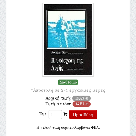
Διαθέσιμο
*Αποστολή σε 2-4 εργάσιμες μέρες
Αρχική τιμή:
19,43 €
Τιμή Λεμόνι:
14,57 €
Τεμ.
H τελική τιμή συμπεριλαμβάνει ΦΠΑ.