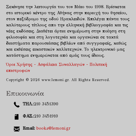
Ξεκίνησε την λειτουργία του τον Μάιο του 1998. Βρίσκεται
στο ιστορικό κέντρο της Αθήνας στην περιοχή του θησείου,
στον πεζόδρομο της οδού Ηρακλειδών. Επιλέγει πάντα τους
καλύτερους τίτλους απο την ελληνική βιβλιογραφία και τις
νέες εκδόσεις. Διαθέτει άρτια ενημέρωση στην ποίηση στη
φιλοσοφία και στη λογοτεχνία και οργανώνει σε τακτά
διαστήματα παρουσιάσεις βιβλίων από συγγραφείς, καθώς
και εκθέσεις εικαστικών καλλιτεχνών. Το ηλεκτρονικό μας
κατάστημα ενημερώνεται από εμάς τους ίδιους.
Όροι Χρήσης - Ασφάλεια Συναλλαγών - Πολιτική
επιστροφών
Copyright © 2026 www.lemoni.gr. All Rights Reserved.
Επικοινωνία
ΤΗΛ.:
210 3451390
ΦΑΞ.:
210 3451910
Email:
books@lemoni.gr