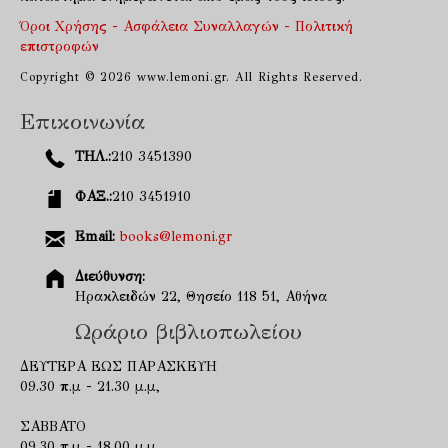
Όροι Χρήσης - Ασφάλεια Συναλλαγών - Πολιτική
επιστροφών
Copyright © 2026 www.lemoni.gr. All Rights Reserved.
Επικοινωνία
ΤΗΛ.:
210 3451390
ΦΑΞ.:
210 3451910
Email:
books@lemoni.gr
Διεύθυνση:
Ηρακλειδών 22, Θησείο 118 51, Αθήνα
Ωράριο βιβλιοπωλείου
ΔΕΥΤΕΡΑ ΕΩΣ ΠΑΡΑΣΚΕΥΗ
09.30 π.μ - 21.30 μ.μ,
ΣΑΒΒΑΤΟ
09.30 π.μ - 18.00 μ.μ