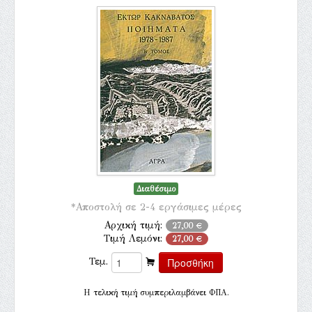
Διαθέσιμο
*Αποστολή σε 2-4 εργάσιμες μέρες
Αρχική τιμή:
27,00 €
Τιμή Λεμόνι:
27,00 €
Τεμ.
H τελική τιμή συμπεριλαμβάνει ΦΠΑ.