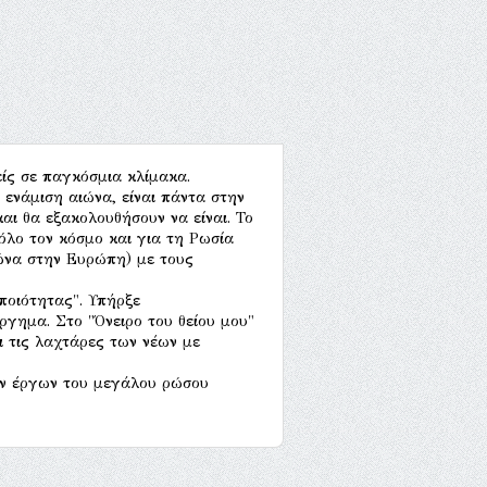
ίς σε παγκόσμια κλίμακα.
ενάμιση αιώνα, είναι πάντα στην
ι θα εξακολουθήσουν να είναι. Το
όλο τον κόσμο και για τη Ρωσία
ιώνα στην Ευρώπη) με τους
ποιότητας". Υπήρξε
ργημα. Στο "Όνειρο του θείου μου"
ι τις λαχτάρες των νέων με
ων έργων του μεγάλου ρώσου