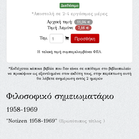
Διαθέσιμο
*Αποστολή σε 2-4 εργάσιμες μέρες
Αρχική τιμή:
11,94 €
Τιμή Λεμόνι:
7,16 €
Τεμ.
H τελική τιμή συμπεριλαμβάνει ΦΠΑ.
*Ενδέχεται κάποια βιβλία που δεν είναι σε απόθεμα στο βιβλιοπωλείο
να προκύψουν ως εξαντλημένα στον εκδότη τους, στην περίπτωση αυτή
θα λάβετε ενημέρωση εντός 2 ημερών
Φιλοσοφικό σημειωματάριο
1958-1969
"Notizen 1958-1969"
(Πρωτότυπος τίτλος )