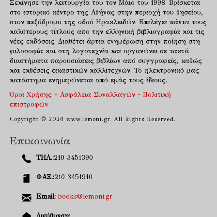
Ξεκίνησε την λειτουργία του τον Μάιο του 1998. Βρίσκεται
στο ιστορικό κέντρο της Αθήνας στην περιοχή του θησείου,
στον πεζόδρομο της οδού Ηρακλειδών. Επιλέγει πάντα τους
καλύτερους τίτλους απο την ελληνική βιβλιογραφία και τις
νέες εκδόσεις. Διαθέτει άρτια ενημέρωση στην ποίηση στη
φιλοσοφία και στη λογοτεχνία και οργανώνει σε τακτά
διαστήματα παρουσιάσεις βιβλίων από συγγραφείς, καθώς
και εκθέσεις εικαστικών καλλιτεχνών. Το ηλεκτρονικό μας
κατάστημα ενημερώνεται από εμάς τους ίδιους.
Όροι Χρήσης - Ασφάλεια Συναλλαγών - Πολιτική
επιστροφών
Copyright © 2026 www.lemoni.gr. All Rights Reserved.
Επικοινωνία
ΤΗΛ.:
210 3451390
ΦΑΞ.:
210 3451910
Email:
books@lemoni.gr
Διεύθυνση: