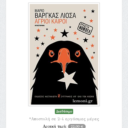
Διαθέσιμο
*Αποστολή σε 2-4 εργάσιμες μέρες
Αρχική τιμή:
22,00 €