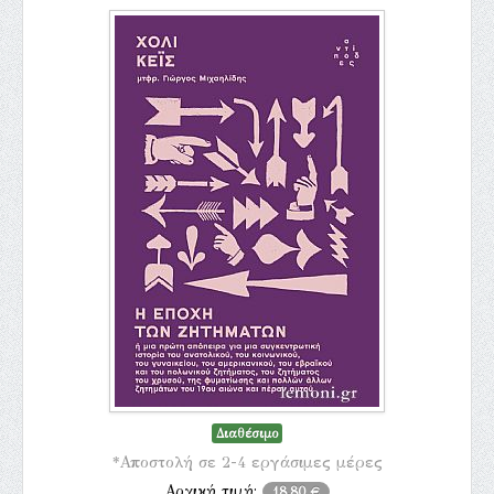
Διαθέσιμο
*Αποστολή σε 2-4 εργάσιμες μέρες
Αρχική τιμή:
18,80 €