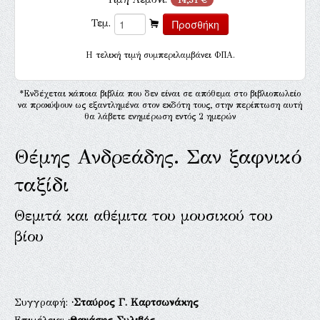
Τεμ.
H τελική τιμή συμπεριλαμβάνει ΦΠΑ.
*Ενδέχεται κάποια βιβλία που δεν είναι σε απόθεμα στο βιβλιοπωλείο
να προκύψουν ως εξαντλημένα στον εκδότη τους, στην περίπτωση αυτή
θα λάβετε ενημέρωση εντός 2 ημερών
Θέμης Ανδρεάδης. Σαν ξαφνικό
ταξίδι
Θεμιτά και αθέμιτα του μουσικού του
βίου
Συγγραφή:
·Σταύρος Γ. Καρτσωνάκης