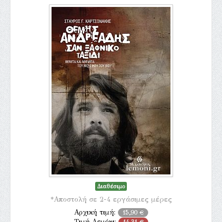
Διαθέσιμο
*Αποστολή σε 2-4 εργάσιμες μέρες
Αρχική τιμή:
15,90 €
Τιμή Λεμόνι:
14,31 €