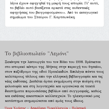
λίγοι έχουν αφηγηθεί τη μικρή τους ιστορία. Γι’ αυτό,
το βιβλίο αυτό βασίζεται αρκετά στις αυθεντικές
αφηγήσεις του βιογραφούμενου». Από το εισαγωγικό
σημείωμα του Σταύρου Γ. Καρτσωνάκη.
Το βιβλιοπωλείο "Λεμόνι"
Ξεκίνησε την λειτουργία του τον Μάιο του 1998. Βρίσκεται
στο ιστορικό κέντρο της Αθήνας στην περιοχή του θησείου,
στον πεζόδρομο της οδού Ηρακλειδών. Επιλέγει πάντα τους
καλύτερους τίτλους απο την ελληνική βιβλιογραφία και τις
νέες εκδόσεις. Διαθέτει άρτια ενημέρωση στην ποίηση στη
φιλοσοφία και στη λογοτεχνία και οργανώνει σε τακτά
διαστήματα παρουσιάσεις βιβλίων από συγγραφείς, καθώς
και εκθέσεις εικαστικών καλλιτεχνών. Το ηλεκτρονικό μας
κατάστημα ενημερώνεται από εμάς τους ίδιους.
Όροι Χρήσης - Ασφάλεια Συναλλαγών - Πολιτική