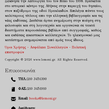
Ξεκίνησε την λειτουργία του τον Μάιο του 1998. Βρίσκεται
στο ιστορικό κέντρο της Αθήνας στην περιοχή του θησείου,
στον πεζόδρομο της οδού Ηρακλειδών. Επιλέγει πάντα τους
καλύτερους τίτλους απο την ελληνική βιβλιογραφία και τις
νέες εκδόσεις. Διαθέτει άρτια ενημέρωση στην ποίηση στη
φιλοσοφία και στη λογοτεχνία και οργανώνει σε τακτά
διαστήματα παρουσιάσεις βιβλίων από συγγραφείς, καθώς
και εκθέσεις εικαστικών καλλιτεχνών. Το ηλεκτρονικό μας
κατάστημα ενημερώνεται από εμάς τους ίδιους.
Όροι Χρήσης - Ασφάλεια Συναλλαγών - Πολιτική
επιστροφών
Copyright © 2026 www.lemoni.gr. All Rights Reserved.
Επικοινωνία
ΤΗΛ.:
210 3451390
ΦΑΞ.:
210 3451910
Email:
books@lemoni.gr
Διεύθυνση: