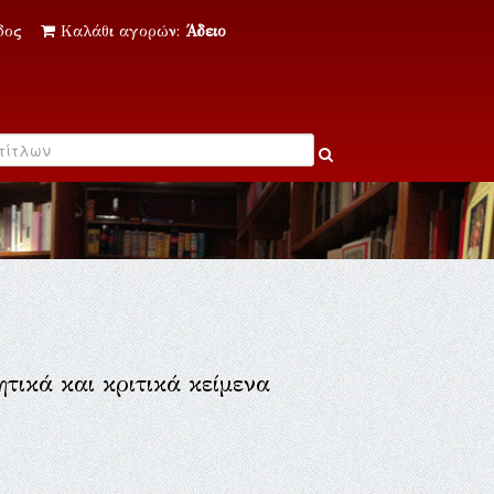
δος
Καλάθι αγορών:
Άδειο
ικά και κριτικά κείμενα